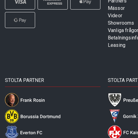
Partners
Mässor
Videor
Showrooms
Vanliga frågo
Betalningsinf
Leasing
STOLTA PARTNER
STOLTA PAR