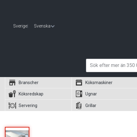
Sverige
|
Svenska
Branscher
Köksmaskiner
Köksredskap
Ugnar
Servering
Grillar