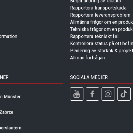
Begär ändring av faktura
Rapportera transportskada
Rapportera leveransproblem
Allmänna frågor om en produk
r
Tekniska frågor om en produk
ormation
Rapportera tekniskt fel
Kontrollera status på ett befin
Planering av storkök & projek
Allmän förfrågan
TNER
SOCIALA MEDIER