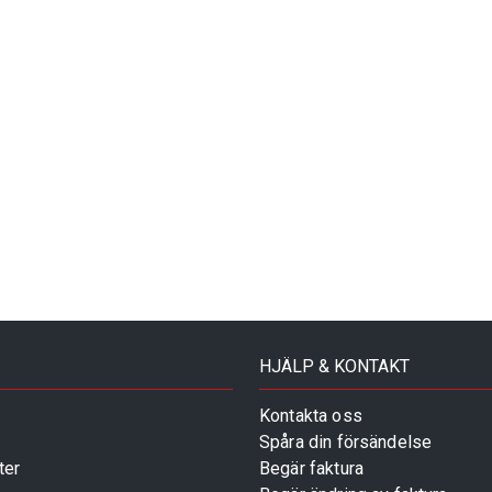
HJÄLP & KONTAKT
Kontakta oss
Spåra din försändelse
ter
Begär faktura