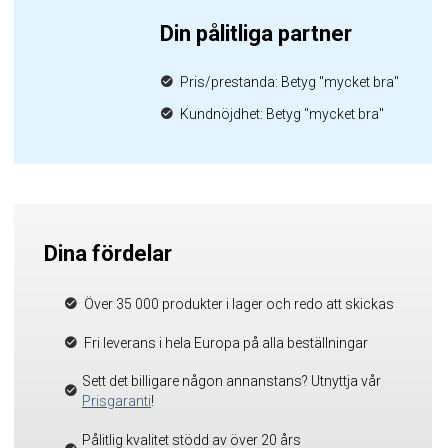
Din pålitliga partner
Pris/prestanda: Betyg "mycket bra"
Kundnöjdhet: Betyg "mycket bra"
Dina fördelar
Över 35 000 produkter i lager och redo att skickas
Fri leverans i hela Europa på alla beställningar
Sett det billigare någon annanstans? Utnyttja vår
Prisgaranti
!
Pålitlig kvalitet stödd av över 20 års