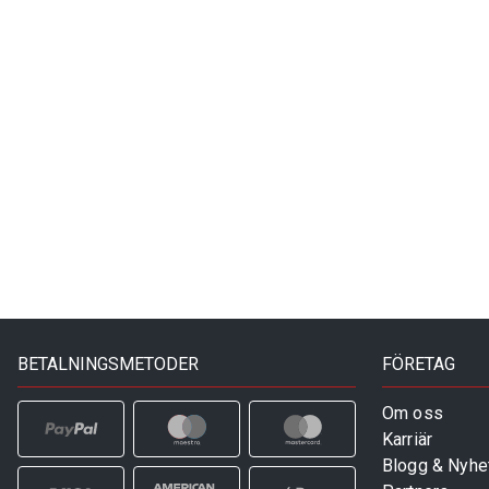
BETALNINGSMETODER
FÖRETAG
Om oss
Karriär
Blogg & Nyhe