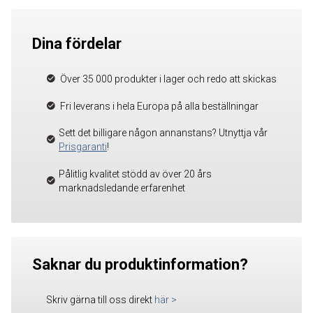
Dina fördelar
Över 35 000 produkter i lager och redo att skickas
Fri leverans i hela Europa på alla beställningar
Sett det billigare någon annanstans? Utnyttja vår
Prisgaranti
!
Pålitlig kvalitet stödd av över 20 års
marknadsledande erfarenhet
Saknar du produktinformation?
Skriv gärna till oss direkt
här
>