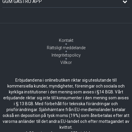
GGM GASTRO APP
Kontakt
Rättsligt meddelande
Integritetspolicy
Villkor
Erbjudandena i onlinebutiken riktar sig uteslutande till
kommersiella kunder, myndigheter, föreningar och sociala och
kyrkliga institutioner i den mening som avses i §14 BGB. Vårt
erbjudande riktar sig inte till konsumenter i den mening som avses
i § 13 BGB. Med förbehåll för tekniska förändringar och
prisförändringar. Självhämtare från EU-medlemsländer betalar
också en deposition på tysk moms (19%) som återbetalas efter att
varorna anländer till det andra EU-landet och efter mottagandet av
kvittot.