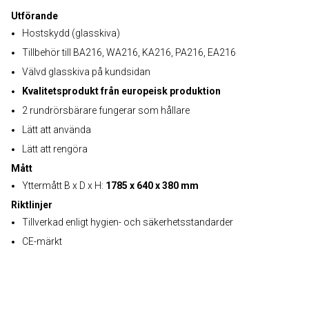
Utförande
Hostskydd (glasskiva)
Tillbehör till BA216, WA216, KA216, PA216, EA216
Välvd glasskiva på kundsidan
Kvalitetsprodukt från europeisk produktion
2 rundrörsbärare fungerar som hållare
Lätt att använda
Lätt att rengöra
Mått
Yttermått B x D x H:
1785 x 640 x 380 mm
Riktlinjer
Tillverkad enligt hygien- och säkerhetsstandarder
CE-märkt