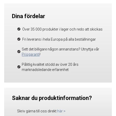
Dina fördelar
Över 35 000 produkter i lager och redo att skickas
Fri leverans i hela Europa på alla beställningar
Sett det billigare någon annanstans? Utnyttja vår
Prisgaranti
!
Pålitlig kvalitet stödd av över 20 års
marknadsledande erfarenhet
Saknar du produktinformation?
Skriv gärna till oss direkt
här
>