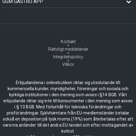
GGM GASTRO APP
Kontakt
Rättsligt meddelande
Integritetspolicy
Villkor
Erbjudandena i onlinebutiken riktar sig uteslutande till
kommersiella kunder, myndigheter, föreningar och sociala och
kyrkliga institutioner i den mening som avses i §14 BGB. Vårt
erbjudande riktar sig inte till konsumenter i den mening som avses
i § 13 BGB. Med förbehåll för tekniska förändringar och
prisförändringar. Självhämtare från EU-medlemsländer betalar
också en deposition på tysk moms (19%) som återbetalas efter att
varorna anländer till det andra EU-landet och efter mottagandet av
kvittot.