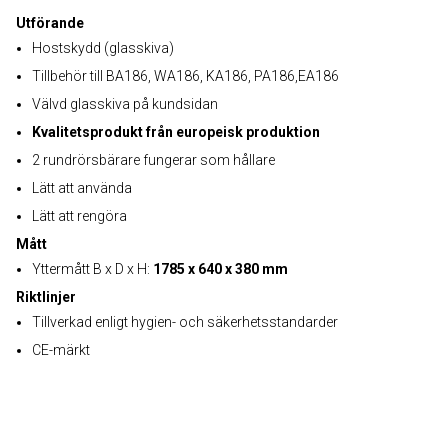
Utförande
Hostskydd (glasskiva)
Tillbehör till BA186, WA186, KA186, PA186,EA186
Välvd glasskiva på kundsidan
Kvalitetsprodukt från europeisk produktion
2 rundrörsbärare fungerar som hållare
Lätt att använda
Lätt att rengöra
Mått
Yttermått B x D x H:
1785 x 640 x 380 mm
Riktlinjer
Tillverkad enligt hygien- och säkerhetsstandarder
CE-märkt