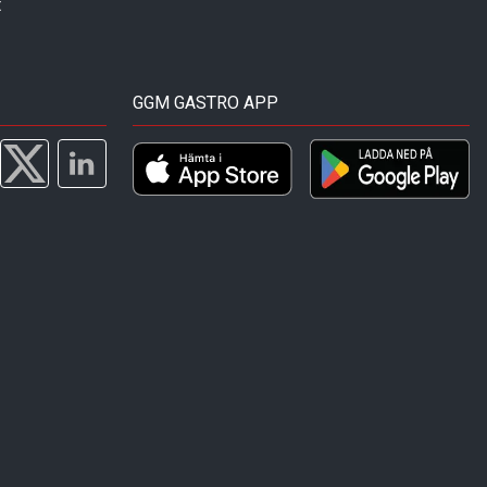
t
GGM GASTRO APP