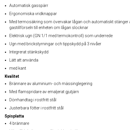
Automatisk gasspärr
Ergonomiska vridknappar
Med termosäkring som övervakar lågan och automatiskt stänger 
gastillförseln till enheten om lågan slocknar
Elektrisk ugn (GN 1/1 med termokontroll) som underrede
Ugn med brickstyrningar och tippskydd på 3 nivåer
Integrerat stänkskydd
Lätt att använda
med kant
Kvalitet
Brännare av aluminium- och mässinglegering
Med flamspridare av emaljerat gjutjärn
Dörrhandtag i rostfritt stål
Justerbara fötter i rostfritt stål
Spisplatta
4 brännare