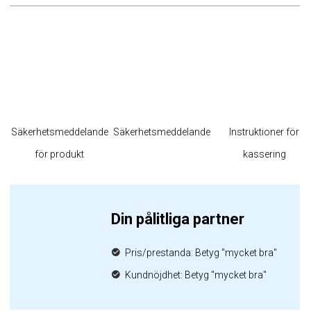
Säkerhetsmeddelande
Säkerhetsmeddelande
Instruktioner för
för produkt
kassering
Din pålitliga partner
Pris/prestanda: Betyg "mycket bra"
Kundnöjdhet: Betyg "mycket bra"