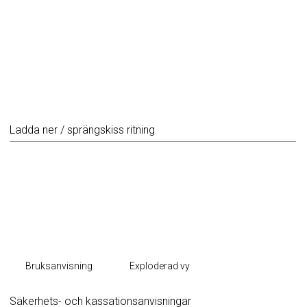
Ladda ner / sprängskiss ritning
Bruksanvisning
Exploderad vy
Säkerhets- och kassationsanvisningar