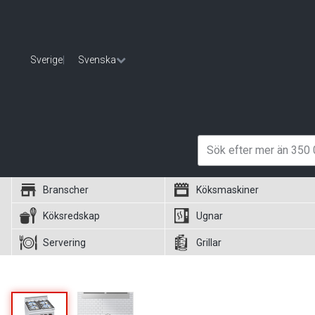
Sverige
|
Svenska
Branscher
Köksmaskiner
Köksredskap
Ugnar
Servering
Grillar