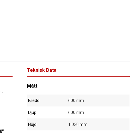
Teknisk Data
Mått
av
Bredd
600 mm
Djup
600 mm
Höjd
1.020 mm
0"