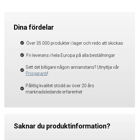
Dina fördelar
Över 35 000 produkter i lager och redo att skickas
Fri leverans i hela Europa på alla beställningar
Sett det billigare någon annanstans? Utnyttja vår
Prisgaranti
!
Pålitlig kvalitet stödd av över 20 års
marknadsledande erfarenhet
Saknar du produktinformation?