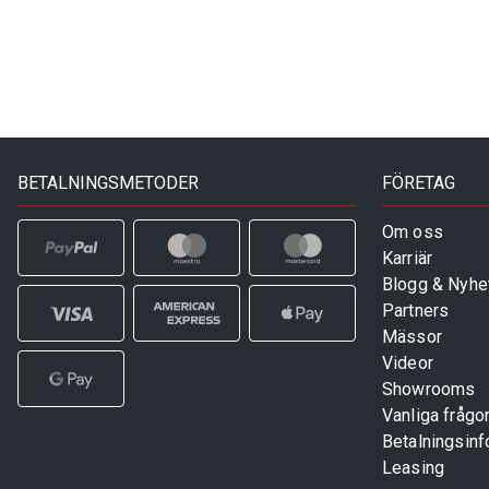
BETALNINGSMETODER
FÖRETAG
Om oss
Karriär
Blogg & Nyhe
Partners
Mässor
Videor
Showrooms
Vanliga frågo
Betalningsinf
Leasing