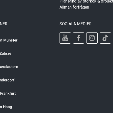
Planering av storkök & projek
Allmän förfrågan
TNER
SOCIALA MEDIER