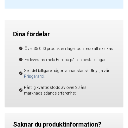
Dina fördelar
Över 35 000 produkter i lager och redo att skickas
Fri leverans i hela Europa på alla beställningar
Sett det billigare någon annanstans? Utnyttja vår
Prisgaranti
!
Pålitlig kvalitet stödd av över 20 års
marknadsledande erfarenhet
Saknar du produktinformation?