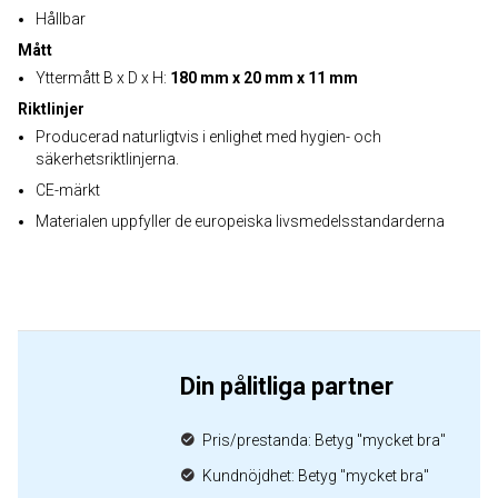
Hållbar
Mått
Yttermått B x D x H:
180 mm x 20 mm x 11 mm
Riktlinjer
Producerad naturligtvis i enlighet med hygien- och
säkerhetsriktlinjerna.
CE-märkt
Materialen uppfyller de europeiska livsmedelsstandarderna
Din pålitliga partner
Pris/prestanda: Betyg "mycket bra"
Kundnöjdhet: Betyg "mycket bra"