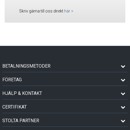
Skriv gärna till oss direkt
här
>
BETALNINGSMETODER
FÖRETAG
HJÄLP & KONTAKT
CERTIFIKAT
STOLTA PARTNER