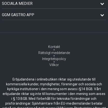
SOCIALA MEDIER
GGM GASTRO APP
Kontakt
Rättsligt meddelande
Integritetspolicy
Villkor
Erbjudandena i onlinebutiken riktar sig uteslutande till
kommersiella kunder, myndigheter, föreningar och sociala och
kyrkliga institutioner i den mening som avses i §14 BGB. Vårt
erbjudande riktar sig inte till konsumenter i den mening som avses
i § 13 BGB. Med förbehåll för tekniska förändringar och
prisförändringar. Självhämtare från EU-medlemsländer betalar