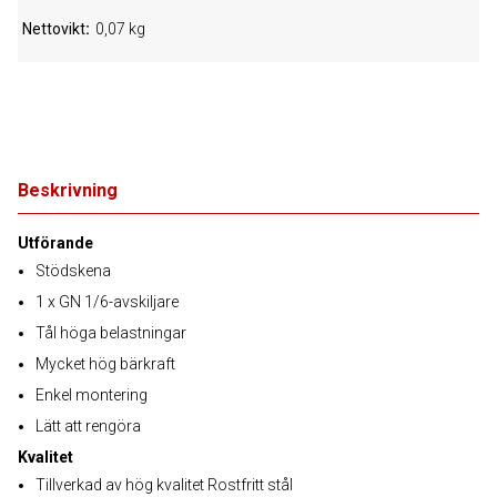
Nettovikt
0,07 kg
Beskrivning
Utförande
Stödskena
1 x GN 1/6-avskiljare
Tål höga belastningar
Mycket hög bärkraft
Enkel montering
Lätt att rengöra
Kvalitet
Tillverkad av hög kvalitet Rostfritt stål