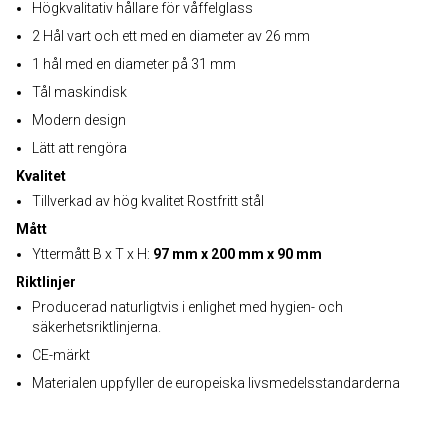
Högkvalitativ hållare för våffelglass
2 Hål vart och ett med en diameter av 26 mm
1 hål med en diameter på 31 mm
Tål maskindisk
Modern design
Lätt att rengöra
Kvalitet
Tillverkad av hög kvalitet Rostfritt stål
Mått
Yttermått B x T x H:
97 mm x 200 mm x 90 mm
Riktlinjer
Producerad naturligtvis i enlighet med hygien- och
säkerhetsriktlinjerna.
CE-märkt
Materialen uppfyller de europeiska livsmedelsstandarderna