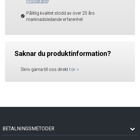
Prisgaranti
!
Pålitlig kvalitet stödd av över 20 års
marknadsledande erfarenhet
Saknar du produktinformation?
Skriv gärna till oss direkt
här
>
BETALNINGSMETODER