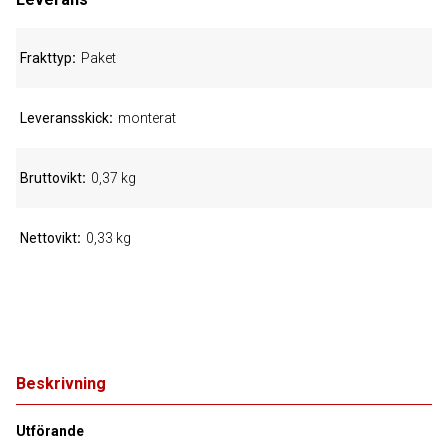
Frakttyp
Paket
Leveransskick
monterat
Bruttovikt
0,37 kg
Nettovikt
0,33 kg
Beskrivning
Utförande