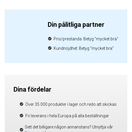
Din pålitliga partner
Pris/prestanda: Betyg "mycket bra"
Kundnöjdhet: Betyg "mycket bra"
Dina fördelar
Över 35 000 produkter i lager och redo att skickas
Fri leverans i hela Europa på alla beställningar
Sett det billigare någon annanstans? Utnyttja vår