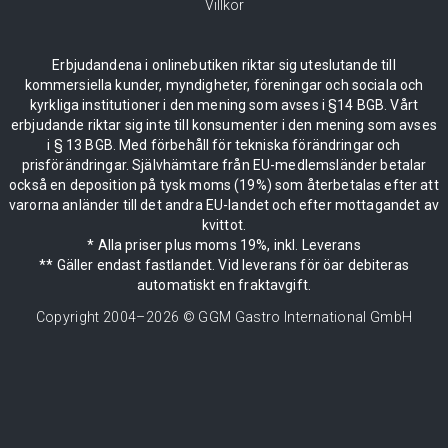
Villkor
Erbjudandena i onlinebutiken riktar sig uteslutande till
kommersiella kunder, myndigheter, föreningar och sociala och
kyrkliga institutioner i den mening som avses i §14 BGB. Vårt
erbjudande riktar sig inte till konsumenter i den mening som avses
i § 13 BGB. Med förbehåll för tekniska förändringar och
prisförändringar. Självhämtare från EU-medlemsländer betalar
också en deposition på tysk moms (19%) som återbetalas efter att
varorna anländer till det andra EU-landet och efter mottagandet av
kvittot.
* Alla priser plus moms 19%, inkl. Leverans
** Gäller endast fastlandet. Vid leverans för öar debiteras
automatiskt en fraktavgift.
Copyright 2004–
2026
© GGM Gastro International GmbH