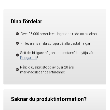
Dina fördelar
Över 35 000 produkter i lager och redo att skickas
Fri leverans i hela Europa på alla beställningar
Sett det billigare någon annanstans? Utnyttja vår
Prisgaranti
!
Pålitlig kvalitet stödd av över 20 års
marknadsledande erfarenhet
Saknar du produktinformation?