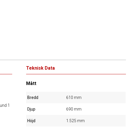
Teknisk Data
Mått
Bredd
610 mm
 und 1
Djup
690 mm
Höjd
1.525 mm