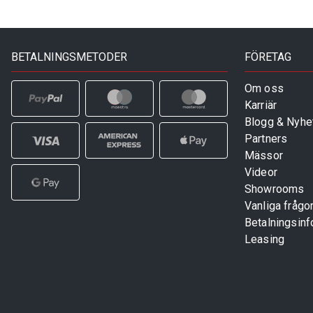
BETALNINGSMETODER
FÖRETAG
Om oss
Karriär
Blogg & Nyhe
Partners
Mässor
Videor
Showrooms
Vanliga frågo
Betalningsinf
Leasing