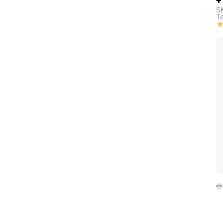
+
S
Te