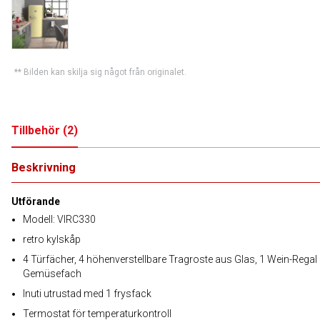
** Bilden kan skilja sig något från originalet.
Tillbehör
(
2
)
Beskrivning
Utförande
Modell: VIRC330
retro kylskåp
4 Türfächer, 4 höhenverstellbare Tragroste aus Glas, 1 Wein-Regal
Gemüsefach
Inuti utrustad med 1 frysfack
Termostat för temperaturkontroll