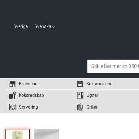
Sverige
|
Svenska
Branscher
Köksmaskiner
Köksredskap
Ugnar
Servering
Grillar