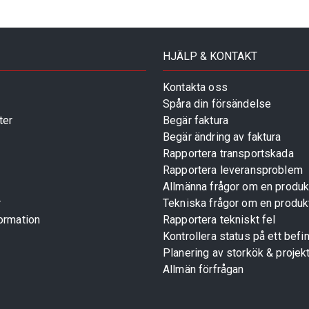
HJÄLP & KONTAKT
Kontakta oss
Spåra din försändelse
ter
Begär faktura
Begär ändring av faktura
Rapportera transportskada
Rapportera leveransproblem
Allmänna frågor om en produk
r
Tekniska frågor om en produk
ormation
Rapportera tekniskt fel
Kontrollera status på ett befin
Planering av storkök & projek
Allmän förfrågan