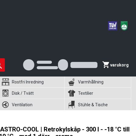
varukorg
Rostfri Inredning
Varmhållning
Disk / Tvätt
Textilier
Ventilation
Stühle & Tische
ASTRO-COOL | Retrokylskåp - 300 l - -18 °C till