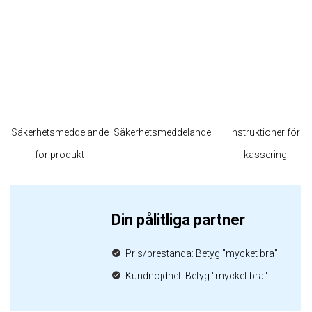
Säkerhetsmeddelande
Säkerhetsmeddelande
Instruktioner för
för produkt
kassering
Din pålitliga partner
Pris/prestanda: Betyg "mycket bra"
Kundnöjdhet: Betyg "mycket bra"