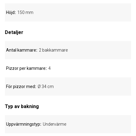
Höjd
150 mm
Detaljer
Antal kammare
2 bakkammare
Pizzor per kammare
4
För pizzor med
Ø 34 cm
Typ av bakning
Uppvärmningstyp
Undervärme