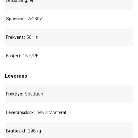
Anslutning
el
Spänning
2x230V
Frekvens
50 Hz
Fas(er)
1N~/PE
Leverans
Frakttyp
Spedition
Leveransskick
Delvis Monterat
Bruttovikt
298 kg