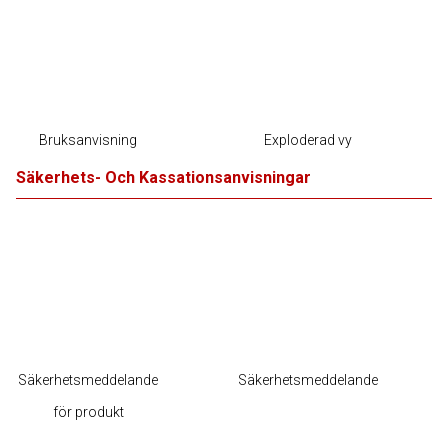
Bruksanvisning
Exploderad vy
Säkerhets- Och Kassationsanvisningar
Säkerhetsmeddelande
Säkerhetsmeddelande
för produkt