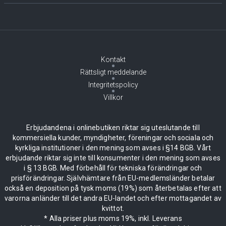
Kontakt
Rättsligt meddelande
Integritetspolicy
Villkor
Erbjudandena i onlinebutiken riktar sig uteslutande till
kommersiella kunder, myndigheter, föreningar och sociala och
kyrkliga institutioner i den mening som avses i §14 BGB. Vårt
erbjudande riktar sig inte till konsumenter i den mening som avses
i § 13 BGB. Med förbehåll för tekniska förändringar och
prisförändringar. Självhämtare från EU-medlemsländer betalar
också en deposition på tysk moms (19%) som återbetalas efter att
varorna anländer till det andra EU-landet och efter mottagandet av
kvittot.
* Alla priser plus moms 19%, inkl. Leverans