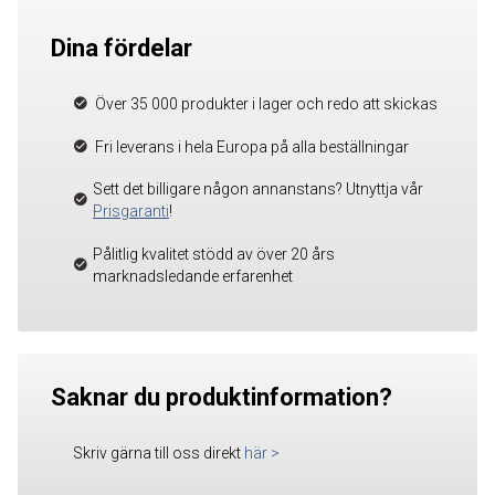
Dina fördelar
Över 35 000 produkter i lager och redo att skickas
Fri leverans i hela Europa på alla beställningar
Sett det billigare någon annanstans? Utnyttja vår
Prisgaranti
!
Pålitlig kvalitet stödd av över 20 års
marknadsledande erfarenhet
Saknar du produktinformation?
Skriv gärna till oss direkt
här
>