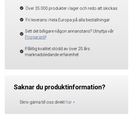
Över 35 000 produkter i lager och redo att skickas
Fri leverans i hela Europa på alla beställningar
Sett det billigare någon annanstans? Utnyttja vår
Prisgaranti
!
Pålitlig kvalitet stödd av över 20 års
marknadsledande erfarenhet
Saknar du produktinformation?
Skriv gärna till oss direkt
här
>