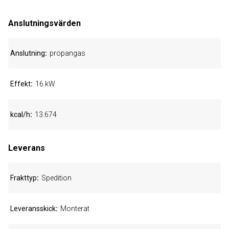
Anslutningsvärden
Anslutning
propangas
Effekt
16 kW
kcal/h
13.674
Leverans
Frakttyp
Spedition
Leveransskick
Monterat