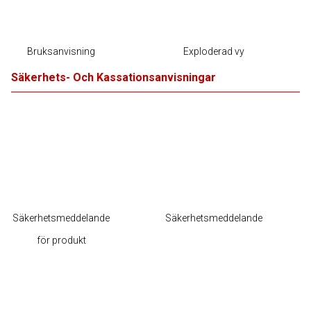
Bruksanvisning
Exploderad vy
Säkerhets- Och Kassationsanvisningar
Säkerhetsmeddelande
Säkerhetsmeddelande
för produkt