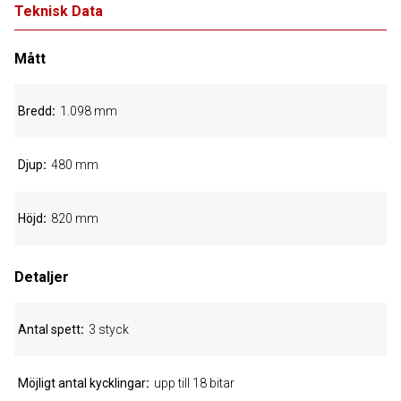
Teknisk Data
Mått
Bredd
1.098 mm
Djup
480 mm
Höjd
820 mm
Detaljer
Antal spett
3 styck
Möjligt antal kycklingar
upp till 18 bitar