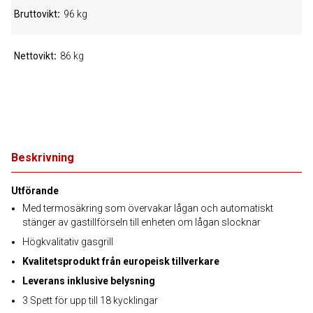
Bruttovikt
96 kg
Nettovikt
86 kg
Beskrivning
Utförande
Med termosäkring som övervakar lågan och automatiskt
stänger av gastillförseln till enheten om lågan slocknar
Högkvalitativ gasgrill
Kvalitetsprodukt från europeisk tillverkare
Leverans inklusive belysning
3 Spett för upp till 18 kycklingar