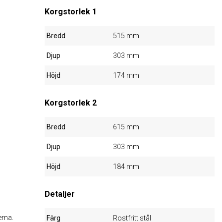
Korgstorlek 1
Bredd
515 mm
Djup
303 mm
Höjd
174 mm
Korgstorlek 2
Bredd
615 mm
Djup
303 mm
Höjd
184 mm
Detaljer
erna.
Färg
Rostfritt stål