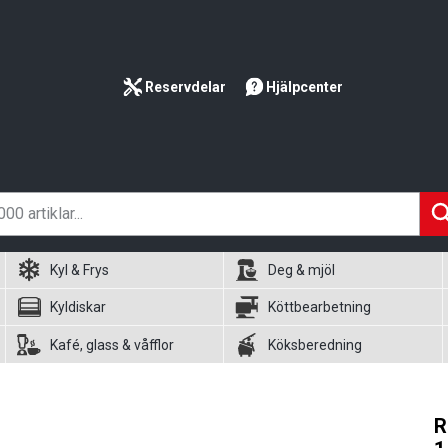
Reservdelar
Hjälpcenter
Kyl & Frys
Deg & mjöl
Kyldiskar
Köttbearbetning
Kafé, glass & våfflor
Köksberedning
R