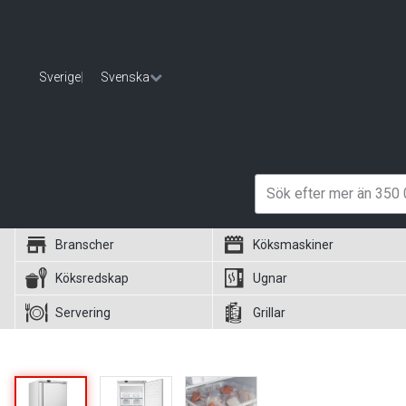
Sverige
|
Svenska
Branscher
Köksmaskiner
Köksredskap
Ugnar
Servering
Grillar