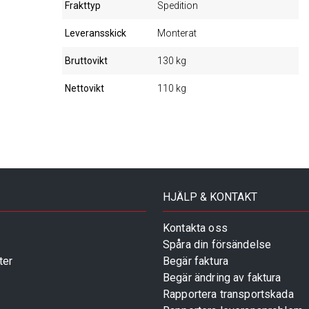
Frakttyp
Spedition
Leveransskick
Monterat
Bruttovikt
130 kg
Nettovikt
110 kg
HJÄLP & KONTAKT
Kontakta oss
Spåra din försändelse
ter
Begär faktura
Begär ändring av faktura
Rapportera transportskada