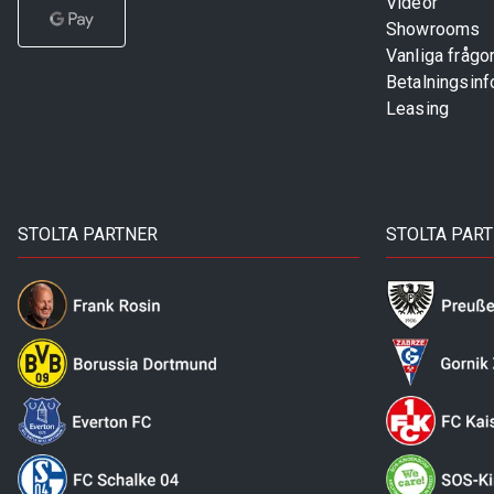
Videor
Showrooms
Vanliga frågo
Betalningsinf
Leasing
STOLTA PARTNER
STOLTA PAR