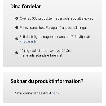
Dina fördelar
Över 35 000 produkter i lager och redo att skickas
Fri leverans i hela Europa på alla beställningar
Sett det billigare någon annanstans? Utnyttja vår
Prisgaranti
!
Pålitlig kvalitet stödd av över 20 års
marknadsledande erfarenhet
Saknar du produktinformation?
Skriv gärna till oss direkt
här
>