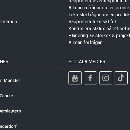
Rapportera leveransproblem
Allmänna frågor om en produk
r
Tekniska frågor om en produk
ormation
Rapportera tekniskt fel
Kontrollera status på ett befin
Planering av storkök & projek
Allmän förfrågan
TNER
SOCIALA MEDIER