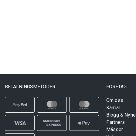
BETALNINGSMETODER
FÖRETAG
Om oss
Karriär
Blogg & Nyhe
Partners
Mässor