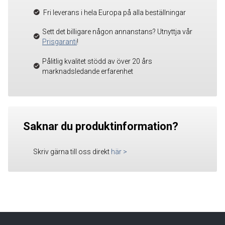
Fri leverans i hela Europa på alla beställningar
Sett det billigare någon annanstans? Utnyttja vår
Prisgaranti
!
Pålitlig kvalitet stödd av över 20 års
marknadsledande erfarenhet
Saknar du produktinformation?
Skriv gärna till oss direkt
här
>