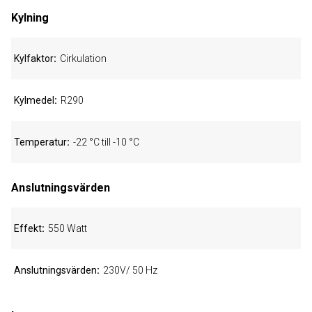
Kylning
Kylfaktor
Cirkulation
Kylmedel
R290
Temperatur
-22 °C till -10 °C
Anslutningsvärden
Effekt
550 Watt
Anslutningsvärden
230V/ 50 Hz