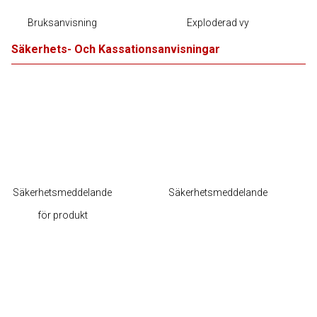
Bruksanvisning
Exploderad vy
Säkerhets- Och Kassationsanvisningar
Säkerhetsmeddelande
Säkerhetsmeddelande
för produkt