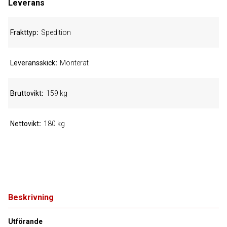
Leverans
Frakttyp
Spedition
Leveransskick
Monterat
Bruttovikt
159 kg
Nettovikt
180 kg
Beskrivning
Utförande