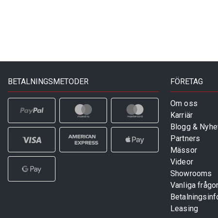
BETALNINGSMETODER
FÖRETAG
Om oss
Karriär
Blogg & Nyhe
Partners
Mässor
Videor
Showrooms
Vanliga frågo
Betalningsinf
Leasing