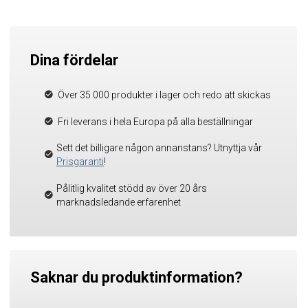
Dina fördelar
Över 35 000 produkter i lager och redo att skickas
Fri leverans i hela Europa på alla beställningar
Sett det billigare någon annanstans? Utnyttja vår
Prisgaranti
!
Pålitlig kvalitet stödd av över 20 års
marknadsledande erfarenhet
Saknar du produktinformation?