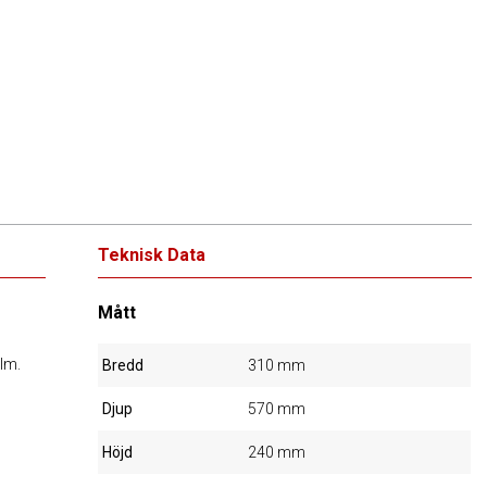
Teknisk Data
Mått
ilm.
Bredd
310 mm
Djup
570 mm
Höjd
240 mm