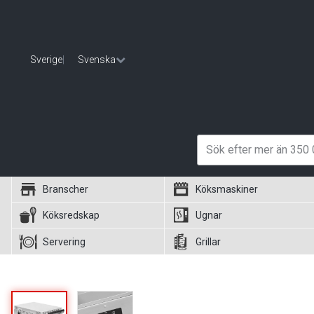
Sverige
|
Svenska
Branscher
Köksmaskiner
Köksredskap
Ugnar
Servering
Grillar