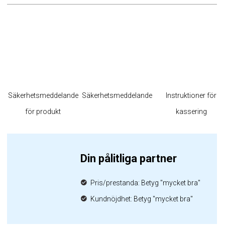
Säkerhetsmeddelande
Säkerhetsmeddelande
Instruktioner för
för produkt
kassering
Din pålitliga partner
Pris/prestanda: Betyg "mycket bra"
Kundnöjdhet: Betyg "mycket bra"