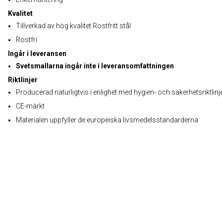
Kvalitet
Tillverkad av hög kvalitet Rostfritt stål
Rostfri
Ingår i leveransen
Svetsmallarna ingår inte i leveransomfattningen
Riktlinjer
Producerad naturligtvis i enlighet med hygien- och säkerhetsriktlinj
CE-märkt
Materialen uppfyller de europeiska livsmedelsstandarderna