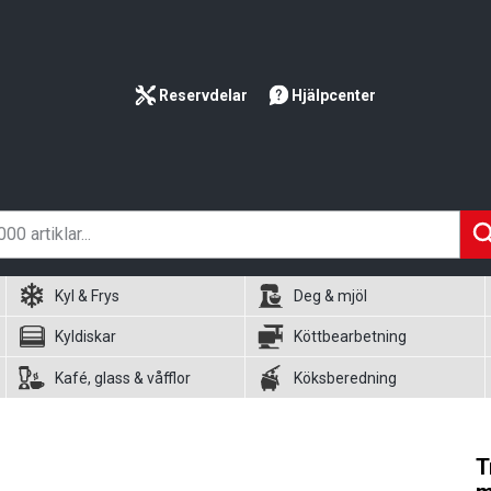
Reservdelar
Hjälpcenter
Kyl & Frys
Deg & mjöl
Kyldiskar
Köttbearbetning
Kafé, glass & våfflor
Köksberedning
T