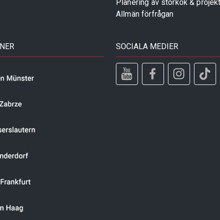
Planering av storkök & projek
Allmän förfrågan
TNER
SOCIALA MEDIER