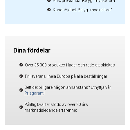
Pris/prestanda: Betyg "mycket bra"
Kundnöjdhet: Betyg "mycket bra"
Dina fördelar
Över 35 000 produkter i lager och redo att skickas
Fri leverans i hela Europa på alla beställningar
Sett det billigare någon annanstans? Utnyttja vår
Prisgaranti
!
Pålitlig kvalitet stödd av över 20 års
marknadsledande erfarenhet