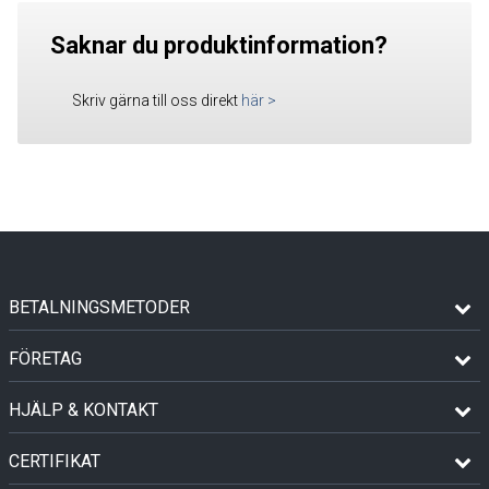
Saknar du produktinformation?
Skriv gärna till oss direkt
här
>
BETALNINGSMETODER
FÖRETAG
HJÄLP & KONTAKT
CERTIFIKAT