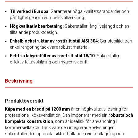
Tillverkad i Europa:
Garanterar höga kvalitetsstandarder och
pålitlighet genom europeisk tillverkning.
Högkvalitativ bearbetning:
Säkerställer lång livslängd och en
tilltalande produktdesign.
Enkelblockstruktur av rostfritt stål AISI 304:
Ger stabilitet och
enkel rengöring tack vare robust material.
Fettfria labyrintfilter av rostfritt stål 18/10:
Säkerställer
effektiv fettavskiljning och hygienisk drift.
Beskrivning
Produktöversikt
Kåpa med en bredd på 1200 mm
är en högkvalitativ lösning för
professionell köksventilation. Den imponerar med sin
robusta och
kompakta konstruktion
, som är idealisk för användning i
kommersiella kök. Tack vare den integrerade belysningen
säkerställer den optimala siktförhållanden vid matlagning och