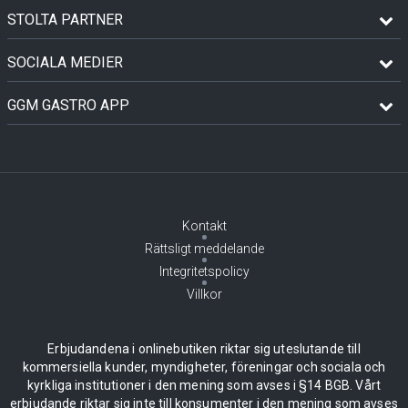
STOLTA PARTNER
SOCIALA MEDIER
GGM GASTRO APP
Kontakt
Rättsligt meddelande
Integritetspolicy
Villkor
Erbjudandena i onlinebutiken riktar sig uteslutande till
kommersiella kunder, myndigheter, föreningar och sociala och
kyrkliga institutioner i den mening som avses i §14 BGB. Vårt
erbjudande riktar sig inte till konsumenter i den mening som avses