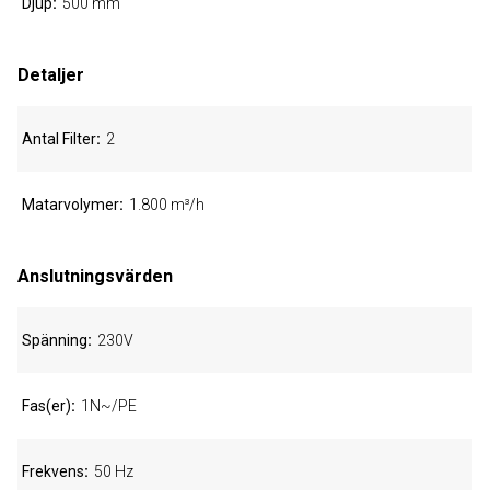
Djup
500 mm
Detaljer
Antal Filter
2
Matarvolymer
1.800 m³/h
Anslutningsvärden
Spänning
230V
Fas(er)
1N~/PE
Frekvens
50 Hz