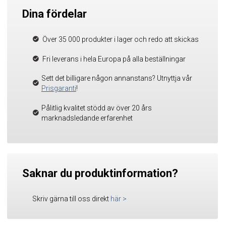
Dina fördelar
Över 35 000 produkter i lager och redo att skickas
Fri leverans i hela Europa på alla beställningar
Sett det billigare någon annanstans? Utnyttja vår
Prisgaranti
!
Pålitlig kvalitet stödd av över 20 års
marknadsledande erfarenhet
Saknar du produktinformation?
Skriv gärna till oss direkt
här
>