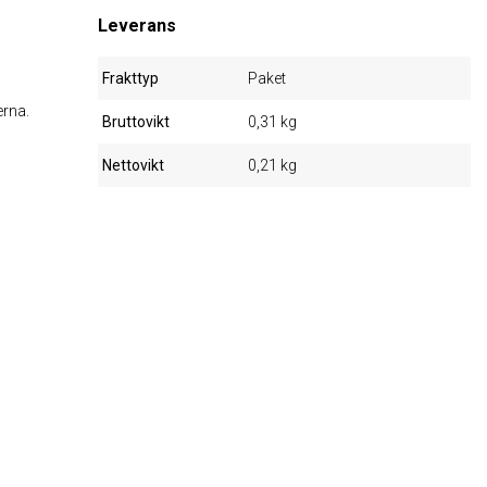
Leverans
Frakttyp
Paket
erna.
Bruttovikt
0,31 kg
Nettovikt
0,21 kg