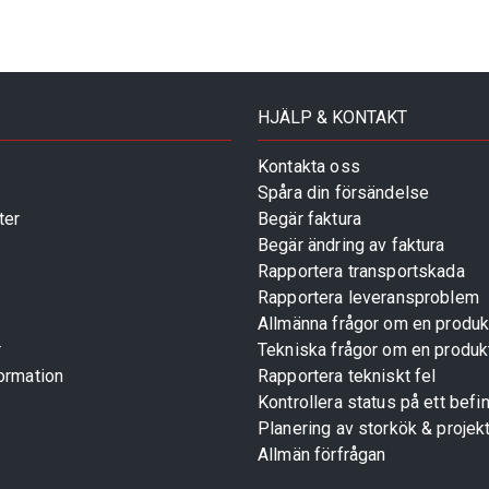
HJÄLP & KONTAKT
Kontakta oss
Spåra din försändelse
ter
Begär faktura
Begär ändring av faktura
Rapportera transportskada
Rapportera leveransproblem
Allmänna frågor om en produk
r
Tekniska frågor om en produk
ormation
Rapportera tekniskt fel
Kontrollera status på ett befin
Planering av storkök & projek
Allmän förfrågan