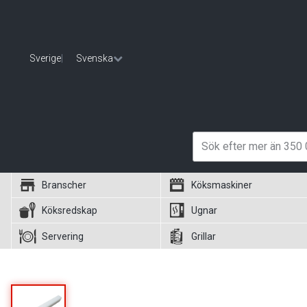
Sverige
|
Svenska
Branscher
Köksmaskiner
Köksredskap
Ugnar
Servering
Grillar