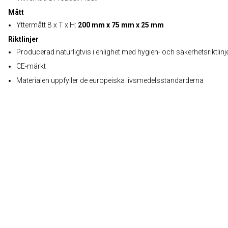
Mått
Yttermått B x T x H:
200 mm x 75 mm x 25 mm
Riktlinjer
Producerad naturligtvis i enlighet med hygien- och säkerhetsriktlinj
CE-märkt
Materialen uppfyller de europeiska livsmedelsstandarderna