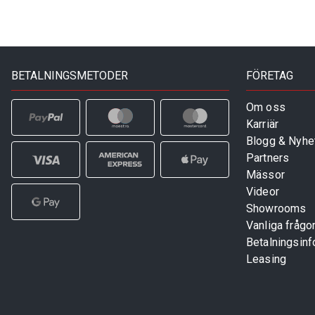
BETALNINGSMETODER
FÖRETAG
Om oss
Karriär
Blogg & Nyhe
Partners
Mässor
Videor
Showrooms
Vanliga frågo
Betalningsinf
Leasing