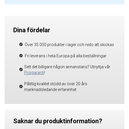
Dina fördelar
Över 35 000 produkter i lager och redo att skickas
Fri leverans i hela Europa på alla beställningar
Sett det billigare någon annanstans? Utnyttja vår
Prisgaranti
!
Pålitlig kvalitet stödd av över 20 års
marknadsledande erfarenhet
Saknar du produktinformation?