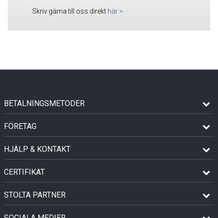
Skriv gärna till oss direkt
här
>
BETALNINGSMETODER
FÖRETAG
HJÄLP & KONTAKT
CERTIFIKAT
STOLTA PARTNER
SOCIALA MEDIER