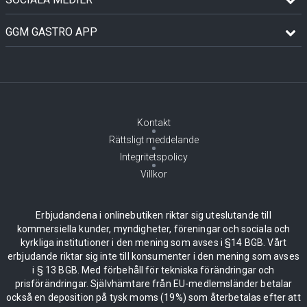
GGM GASTRO APP
Kontakt
Rättsligt meddelande
Integritetspolicy
Villkor
Erbjudandena i onlinebutiken riktar sig uteslutande till
kommersiella kunder, myndigheter, föreningar och sociala och
kyrkliga institutioner i den mening som avses i §14 BGB. Vårt
erbjudande riktar sig inte till konsumenter i den mening som avses
i § 13 BGB. Med förbehåll för tekniska förändringar och
prisförändringar. Självhämtare från EU-medlemsländer betalar
också en deposition på tysk moms (19%) som återbetalas efter att