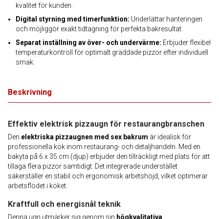
kvalitet för kunden.
Digital styrning med timerfunktion:
Underlättar hanteringen
och möjliggör exakt tidtagning för perfekta bakresultat.
Separat inställning av över- och undervärme:
Erbjuder flexibel
temperaturkontroll för optimalt gräddade pizzor efter individuell
smak.
Beskrivning
Effektiv elektrisk pizzaugn för restaurangbranschen
Den
elektriska pizzaugnen med sex bakrum
är idealisk för
professionella kök inom restaurang- och detaljhandeln. Med en
bakyta på 6 x 35 cm (djup) erbjuder den tillräckligt med plats för att
tillaga flera pizzor samtidigt. Det integrerade understället
säkerställer en stabil och ergonomisk arbetshöjd, vilket optimerar
arbetsflödet i köket.
Kraftfull och energisnål teknik
Denna ugn utmärker sig genom sin
högkvalitativa