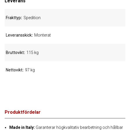
Leverans
Frakttyp
Spedition
Leveransskick
Monterat
Bruttovikt
115 kg
Nettovikt
97 kg
Produktfördelar
Made in Italy:
Garanterar högkvalitativ bearbetning och hållbar