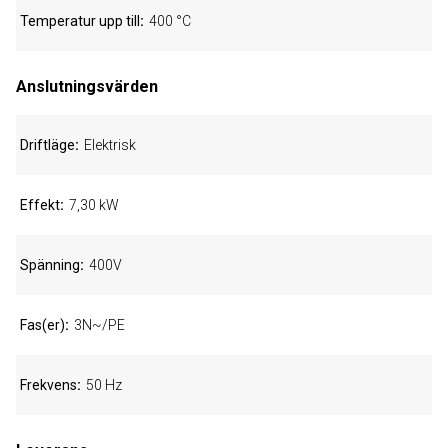
Temperatur upp till
400 °C
Anslutningsvärden
Driftläge
Elektrisk
Effekt
7,30 kW
Spänning
400V
Fas(er)
3N~/PE
Frekvens
50 Hz