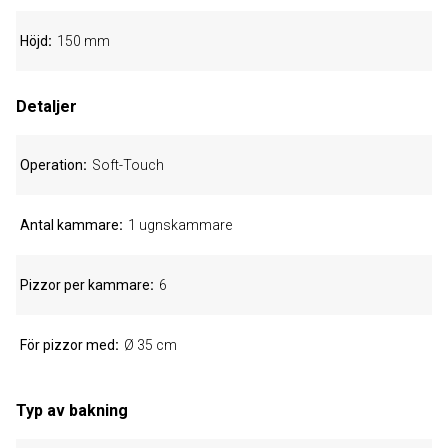
Höjd
150 mm
Detaljer
Operation
Soft-Touch
Antal kammare
1 ugnskammare
Pizzor per kammare
6
För pizzor med
Ø 35 cm
Typ av bakning