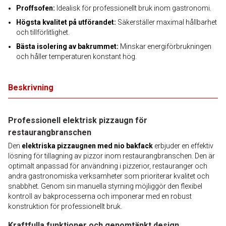
Proffsofen:
Idealisk för professionellt bruk inom gastronomi.
Högsta kvalitet på utförandet:
Säkerställer maximal hållbarhet
och tillförlitlighet.
Bästa isolering av bakrummet:
Minskar energiförbrukningen
och håller temperaturen konstant hög.
Beskrivning
Professionell elektrisk pizzaugn för
restaurangbranschen
Den
elektriska pizzaugnen med nio bakfack
erbjuder en effektiv
lösning för tillagning av pizzor inom restaurangbranschen. Den är
optimalt anpassad för användning i pizzerior, restauranger och
andra gastronomiska verksamheter som prioriterar kvalitet och
snabbhet. Genom sin manuella styrning möjliggör den flexibel
kontroll av bakprocesserna och imponerar med en robust
konstruktion för professionellt bruk.
Kraftfulla funktioner och genomtänkt design