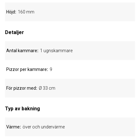
Höjd
160 mm
Detaljer
Antal kammare
1 ugnskammare
Pizzor per kammare
9
För pizzor med
Ø 33 cm
Typ av bakning
Värme
över och undervärme