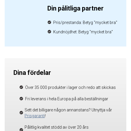
Din pålitliga partner
Pris/prestanda: Betyg "mycket bra"
Kundnöjdhet: Betyg "mycket bra"
Dina fördelar
Över 35 000 produkter i lager och redo att skickas
Fri leverans i hela Europa på alla beställningar
Sett det billigare någon annanstans? Utnyttja vår
Prisgaranti
!
Pålitlig kvalitet stödd av över 20 års