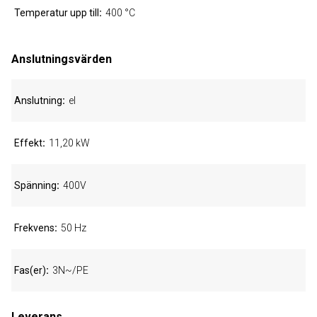
Temperatur upp till
400 °C
Anslutningsvärden
Anslutning
el
Effekt
11,20 kW
Spänning
400V
Frekvens
50 Hz
Fas(er)
3N~/PE
Leverans