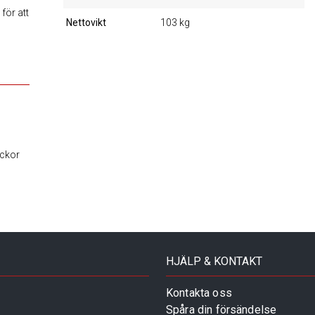
för att
Nettovikt
103 kg
ickor
HJÄLP & KONTAKT
Kontakta oss
Spåra din försändelse