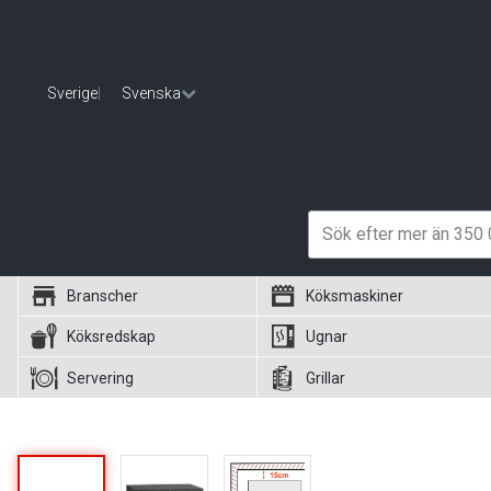
Sverige
|
Svenska
Branscher
Köksmaskiner
Köksredskap
Ugnar
Servering
Grillar