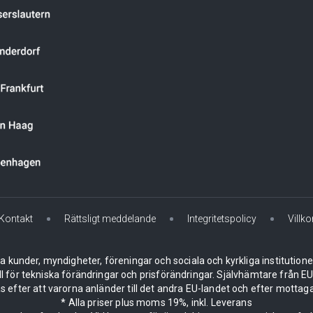
Kontakt
Rättsligt meddelande
Integritetspolicy
Villko
la kunder, myndigheter, föreningar och sociala och kyrkliga institution
ll för tekniska förändringar och prisförändringar. Självhämtare från
 efter att varorna anländer till det andra EU-landet och efter mottaga
* Alla priser plus moms 19%, inkl. Leverans