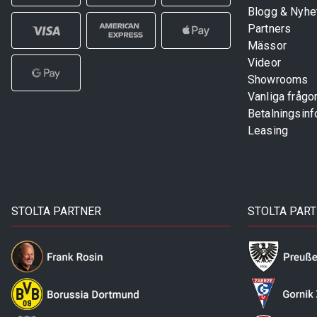
Blogg & Nyhe
Partners
Mässor
Videor
Showrooms
Vanliga frågo
Betalningsinf
Leasing
STOLTA PARTNER
STOLTA PAR