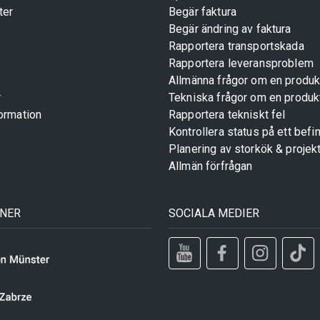
ter
Begär faktura
Begär ändring av faktura
Rapportera transportskada
Rapportera leveransproblem
Allmänna frågor om en produk
r
Tekniska frågor om en produk
ormation
Rapportera tekniskt fel
Kontrollera status på ett befin
Planering av storkök & projek
Allmän förfrågan
TNER
SOCIALA MEDIER