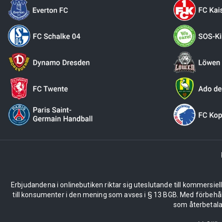
Erbjudandena i onlinebutiken riktar sig uteslutande till kommersiel
till konsumenter i den mening som avses i § 13 BGB. Med förbehå
som återbetalas