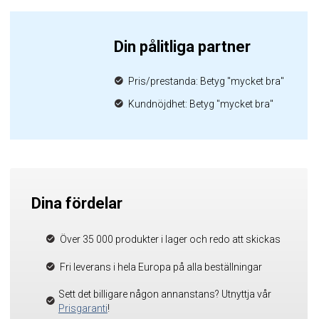
Din pålitliga partner
Pris/prestanda: Betyg "mycket bra"
Kundnöjdhet: Betyg "mycket bra"
Dina fördelar
Över 35 000 produkter i lager och redo att skickas
Fri leverans i hela Europa på alla beställningar
Sett det billigare någon annanstans? Utnyttja vår
Prisgaranti
!