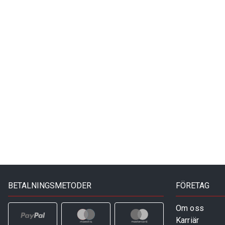
BETALNINGSMETODER
FÖRETAG
Om oss
Karriär