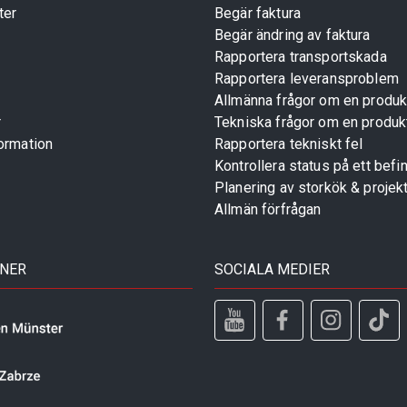
ter
Begär faktura
Begär ändring av faktura
Rapportera transportskada
Rapportera leveransproblem
Allmänna frågor om en produk
r
Tekniska frågor om en produk
ormation
Rapportera tekniskt fel
Kontrollera status på ett befin
Planering av storkök & projek
Allmän förfrågan
TNER
SOCIALA MEDIER