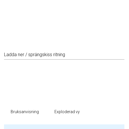
Ladda ner / sprängskiss ritning
Bruksanvisning
Exploderad vy