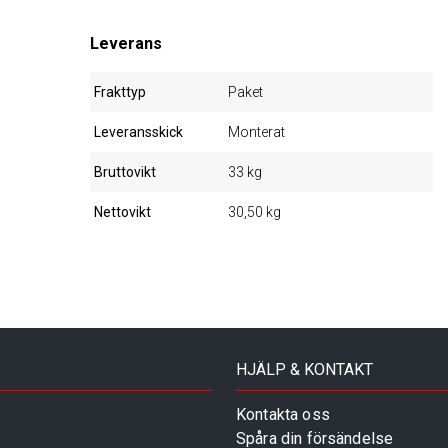
Leverans
Frakttyp
Paket
Leveransskick
Monterat
Bruttovikt
33 kg
Nettovikt
30,50 kg
HJÄLP & KONTAKT
Kontakta oss
Spåra din försändelse