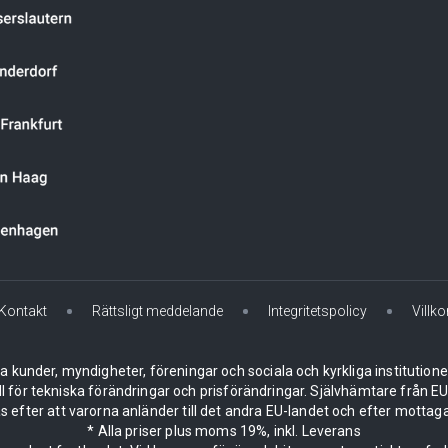
Kontakt
Rättsligt meddelande
Integritetspolicy
Villko
la kunder, myndigheter, föreningar och sociala och kyrkliga institution
ll för tekniska förändringar och prisförändringar. Självhämtare från
 efter att varorna anländer till det andra EU-landet och efter mottaga
* Alla priser plus moms 19%, inkl. Leverans