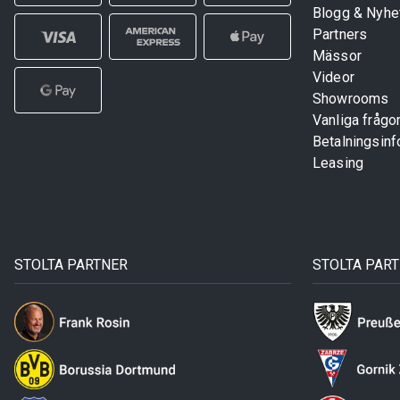
Blogg & Nyhe
Partners
Mässor
Videor
Showrooms
Vanliga frågo
Betalningsinf
Leasing
STOLTA PARTNER
STOLTA PAR