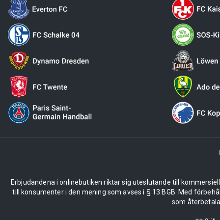
Erbjudandena i onlinebutiken riktar sig uteslutande till kommersiel
till konsumenter i den mening som avses i § 13 BGB. Med förbehå
som återbetalas