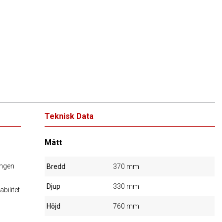
Teknisk Data
Mått
ingen
Bredd
370 mm
Djup
330 mm
bilitet
Höjd
760 mm