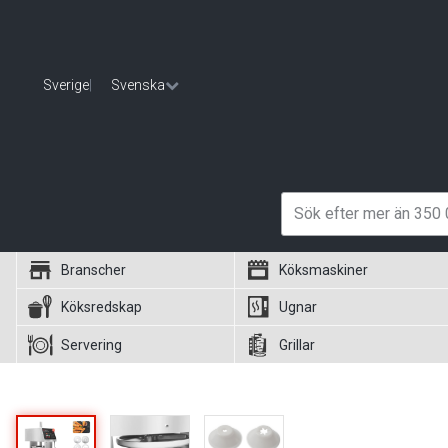
Sverige
|
Svenska
Branscher
Köksmaskiner
Köksredskap
Ugnar
Servering
Grillar