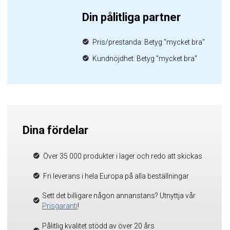
Din pålitliga partner
Pris/prestanda: Betyg "mycket bra"
Kundnöjdhet: Betyg "mycket bra"
Dina fördelar
Över 35 000 produkter i lager och redo att skickas
Fri leverans i hela Europa på alla beställningar
Sett det billigare någon annanstans? Utnyttja vår
Prisgaranti
!
Pålitlig kvalitet stödd av över 20 års