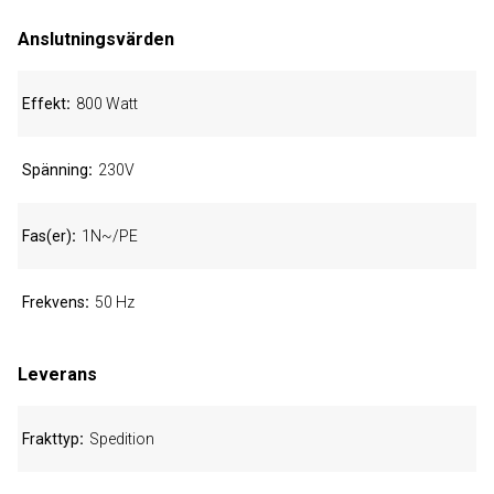
Anslutningsvärden
Effekt
800 Watt
Spänning
230V
Fas(er)
1N~/PE
Frekvens
50 Hz
Leverans
Frakttyp
Spedition