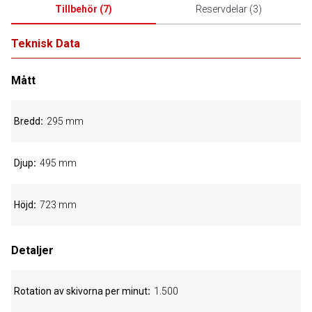
Tillbehör
(
7
)
Reservdelar
(
3
)
Teknisk Data
Mått
Bredd
295 mm
Djup
495 mm
Höjd
723 mm
Detaljer
Rotation av skivorna per minut
1.500