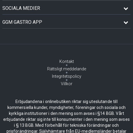
SOCIALA MEDIER
GGM GASTRO APP
Kontakt
Rättsligt meddelande
Integritetspolicy
Villkor
Erbjudandena i onlinebutiken riktar sig uteslutande till
kommersiella kunder, myndigheter, föreningar och sociala och
kyrkliga institutioner i den mening som avses i §14 BGB. Vårt
erbjudande riktar sig inte till konsumenter i den mening som avses
i § 13 BGB. Med förbehåll för tekniska förändringar och
prisförändringar. Självhämtare från EU-medlemsländer betalar