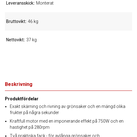
Leveransskick
Monterat
Bruttovikt
46 kg
Nettovikt
37 kg
Beskrivning
Produktfördelar
Exakt skärning och rivning av grönsaker och en mängd olika
frukter på några sekunder
Kraftfull motor med en imponerande effekt på 750W och en
hastighet på 280rpm
Två praktiska fack - för avlånga grönsaker och