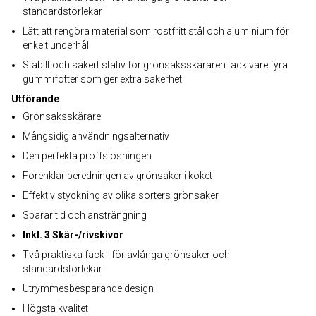
standardstorlekar
Lätt att rengöra material som rostfritt stål och aluminium för
enkelt underhåll
Stabilt och säkert stativ för grönsaksskäraren tack vare fyra
gummifötter som ger extra säkerhet
Utförande
Grönsaksskärare
Mångsidig användningsalternativ
Den perfekta proffslösningen
Förenklar beredningen av grönsaker i köket
Effektiv styckning av olika sorters grönsaker
Sparar tid och ansträngning
Inkl. 3 Skär-/rivskivor
Två praktiska fack - för avlånga grönsaker och
standardstorlekar
Utrymmesbesparande design
Högsta kvalitet