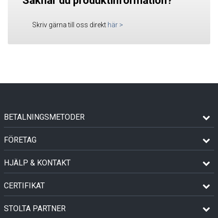
Saknar du produktinformation?
Skriv gärna till oss direkt
här
>
BETALNINGSMETODER
FÖRETAG
HJÄLP & KONTAKT
CERTIFIKAT
STOLTA PARTNER