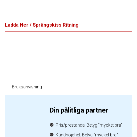
Ladda Ner / Sprängskiss Ritning
Bruksanvisning
Din pålitliga partner
Pris/prestanda: Betyg "mycket bra"
Kundnöjdhet: Betyg "mycket bra"