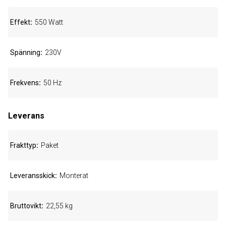
Effekt
550 Watt
Spänning
230V
Frekvens
50 Hz
Leverans
Frakttyp
Paket
Leveransskick
Monterat
Bruttovikt
22,55 kg