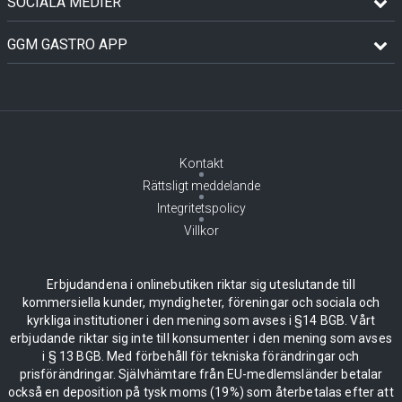
SOCIALA MEDIER
GGM GASTRO APP
Kontakt
Rättsligt meddelande
Integritetspolicy
Villkor
Erbjudandena i onlinebutiken riktar sig uteslutande till
kommersiella kunder, myndigheter, föreningar och sociala och
kyrkliga institutioner i den mening som avses i §14 BGB. Vårt
erbjudande riktar sig inte till konsumenter i den mening som avses
i § 13 BGB. Med förbehåll för tekniska förändringar och
prisförändringar. Självhämtare från EU-medlemsländer betalar
också en deposition på tysk moms (19%) som återbetalas efter att