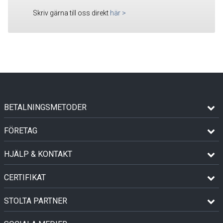
Skriv gärna till oss direkt
här
>
BETALNINGSMETODER
FÖRETAG
HJÄLP & KONTAKT
CERTIFIKAT
STOLTA PARTNER