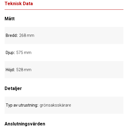
Teknisk Data
Mått
Bredd
268 mm
Djup
575 mm
Höjd
528 mm
Detaljer
Typ av utrustning
grönsaksskärare
Anslutningsvärden