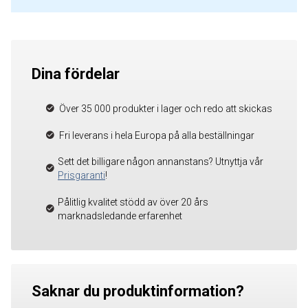
Dina fördelar
Över 35 000 produkter i lager och redo att skickas
Fri leverans i hela Europa på alla beställningar
Sett det billigare någon annanstans? Utnyttja vår
Prisgaranti
!
Pålitlig kvalitet stödd av över 20 års
marknadsledande erfarenhet
Saknar du produktinformation?