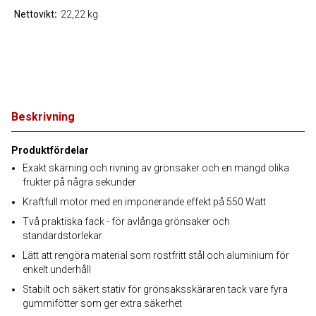
Nettovikt
22,22 kg
Beskrivning
Produktfördelar
Exakt skärning och rivning av grönsaker och en mängd olika
frukter på några sekunder
Kraftfull motor med en imponerande effekt på 550 Watt
Två praktiska fack - för avlånga grönsaker och
standardstorlekar
Lätt att rengöra material som rostfritt stål och aluminium för
enkelt underhåll
Stabilt och säkert stativ för grönsaksskäraren tack vare fyra
gummifötter som ger extra säkerhet