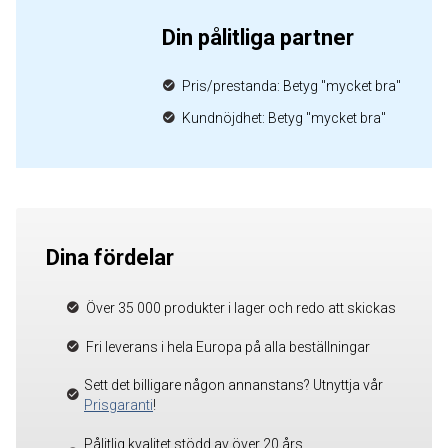
Din pålitliga partner
Pris/prestanda: Betyg "mycket bra"
Kundnöjdhet: Betyg "mycket bra"
Dina fördelar
Över 35 000 produkter i lager och redo att skickas
Fri leverans i hela Europa på alla beställningar
Sett det billigare någon annanstans? Utnyttja vår
Prisgaranti
!
Pålitlig kvalitet stödd av över 20 års