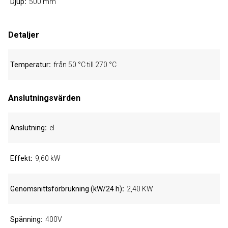
Djup
500 mm
Detaljer
Temperatur
från 50 °C till 270 °C
Anslutningsvärden
Anslutning
el
Effekt
9,60 kW
Genomsnittsförbrukning (kW/24 h)
2,40 KW
Spänning
400V