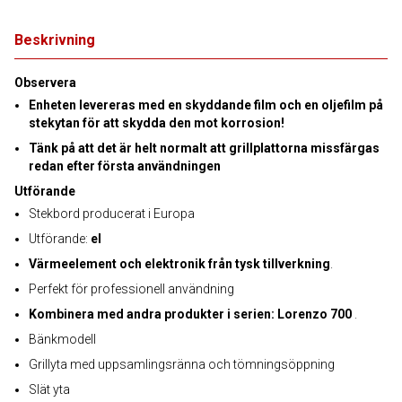
Beskrivning
Observera
Enheten levereras med en skyddande film och en oljefilm på
stekytan för att skydda den mot korrosion!
Tänk på att det är helt normalt att grillplattorna missfärgas
redan efter första användningen
Utförande
Stekbord producerat i Europa
Utförande:
el
Värmeelement och elektronik från tysk tillverkning
.
Perfekt för professionell användning
Kombinera med andra produkter i serien: Lorenzo 700
.
Bänkmodell
Grillyta med uppsamlingsränna och tömningsöppning
Slät yta