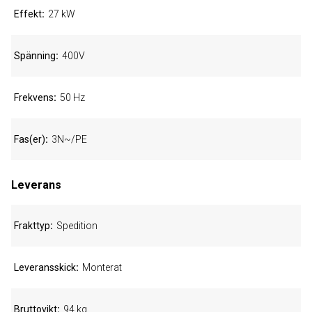
Effekt
27 kW
Spänning
400V
Frekvens
50 Hz
Fas(er)
3N~/PE
Leverans
Frakttyp
Spedition
Leveransskick
Monterat
Bruttovikt
94 kg