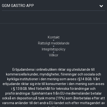
GGM GASTRO APP
Kontakt
Rättsligt meddelande
Integritetspolicy
Villkor
Erbjudandena i onlinebutiken riktar sig uteslutande till
kommersiella kunder, myndigheter, föreningar och sociala och
kyrkliga institutioner i den mening som avses i §14 BGB. Vårt
erbjudande riktar sig inte till konsumenter i den mening som avses
i § 13 BGB. Med förbehåll för tekniska förändringar och
prisförändringar. Självhämtare från EU-medlemsländer betalar
också en deposition på tysk moms (19%) som återbetalas efter att
varorna anländer till det andra EU-landet och efter mottagandet av