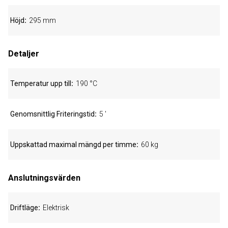
Höjd
295 mm
Detaljer
Temperatur upp till
190 °C
Genomsnittlig Friteringstid
5 '
Uppskattad maximal mängd per timme
60 kg
Anslutningsvärden
Driftläge
Elektrisk