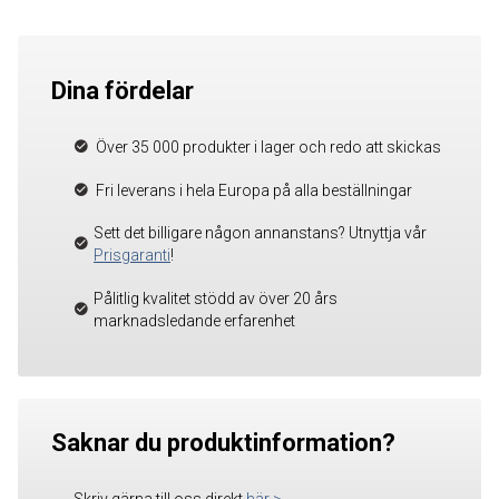
Dina fördelar
Över 35 000 produkter i lager och redo att skickas
Fri leverans i hela Europa på alla beställningar
Sett det billigare någon annanstans? Utnyttja vår
Prisgaranti
!
Pålitlig kvalitet stödd av över 20 års
marknadsledande erfarenhet
Saknar du produktinformation?
Skriv gärna till oss direkt
här
>