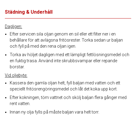
Städning & Underhåll
Dagligen:
Efter servicen sila oljan genom en sil eller ett filter ner i en
behållare för att avlägsna fritösrester. Torka sedan ur baljan
och fyll på med den rena oljan igen.
Torka av höljet dagligen med ett lämpligt fettlösningsmedel och
en fuktig trasa. Använd inte skrubbsvampar eller repande
borstar.
Vid oljebyte:
Kassera den gamla oljan helt, fyll baljan med vatten och ett
speciellt fritösrengöringsmedel och låt det koka upp kort.
Efter kokningen, töm vattnet och skölj baljan flera gånger med
rent vatten.
Innan ny olja fylls på måste baljan vara helt torr.