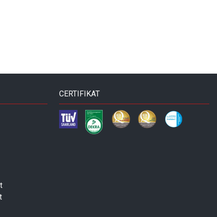
CERTIFIKAT
t
t