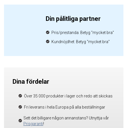
Din pålitliga partner
Pris/prestanda: Betyg "mycket bra"
Kundnöjdhet: Betyg "mycket bra"
Dina fördelar
Över 35 000 produkter i lager och redo att skickas
Fri leverans i hela Europa på alla beställningar
Sett det billigare någon annanstans? Utnyttja vår
Prisgaranti
!