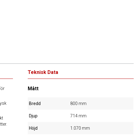
Teknisk Data
Mått
för
tysk
Bredd
800 mm
Djup
714 mm
kt
ter.
Höjd
1.070 mm