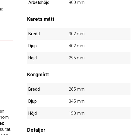
Arbetshöjd
900 mm
et
Karets mått
Bredd
302 mm
Djup
402 mm
Höjd
295 mm
Korgmått
Bredd
265 mm
Djup
345 mm
 en
Höjd
150 mm
 inom
ex
sultat.
Detaljer