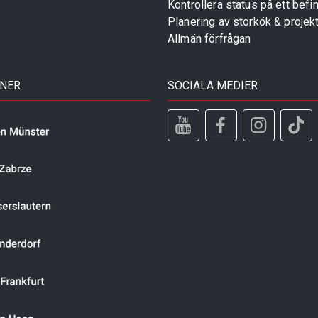
Kontrollera status på ett befin
Planering av storkök & projek
Allmän förfrågan
TNER
SOCIALA MEDIER