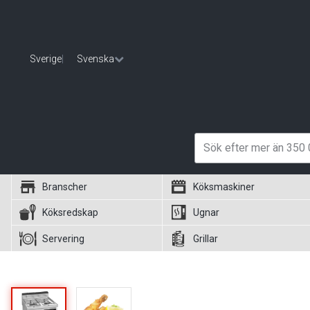
Sverige
|
Svenska
Branscher
Köksmaskiner
Köksredskap
Ugnar
Servering
Grillar