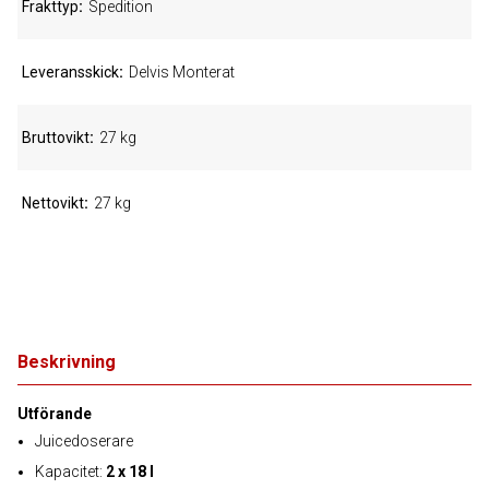
Frakttyp
Spedition
Leveransskick
Delvis Monterat
Bruttovikt
27 kg
Nettovikt
27 kg
Beskrivning
Utförande
Juicedoserare
Kapacitet:
2 x 18 l