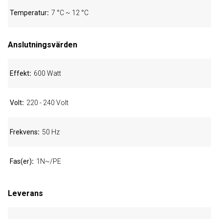
Temperatur
7 °C ~ 12 °C
Anslutningsvärden
Effekt
600 Watt
Volt
220 - 240 Volt
Frekvens
50 Hz
Fas(er)
1N~/PE
Leverans