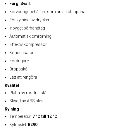
Färg: Svart
Förvaringsbehållare som är lätt att öppna
För kylning av drycker
Inbyggt bärhandtag
Automatisk omrörning
Effektiv kompressor
Kondensator
Förångare
Droppskål
Lätt att rengöra
Kvalitet
Platta av rostfritt stål
Skydd av ABS plast
Kylning
Temperatur:
7 °C till 12 °C
Kylmedel:
R290