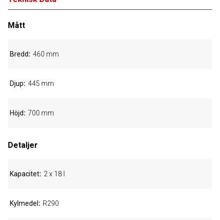
Mått
Bredd
460 mm
Djup
445 mm
Höjd
700 mm
Detaljer
Kapacitet
2 x 18 l
Kylmedel
R290