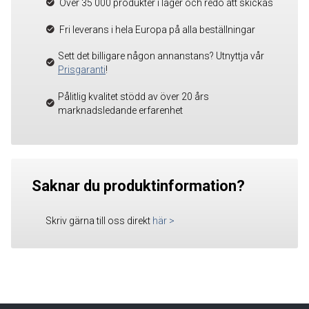
Över 35 000 produkter i lager och redo att skickas
Fri leverans i hela Europa på alla beställningar
Sett det billigare någon annanstans? Utnyttja vår
Prisgaranti
!
Pålitlig kvalitet stödd av över 20 års
marknadsledande erfarenhet
Saknar du produktinformation?
Skriv gärna till oss direkt
här
>