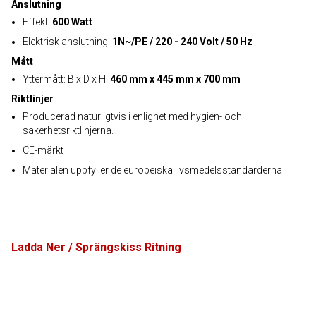
Anslutning
Effekt:
600 Watt
Elektrisk anslutning:
1N~/PE / 220 - 240 Volt / 50 Hz
Mått
Yttermått: B x D x H:
460 mm x 445 mm x 700 mm
Riktlinjer
Producerad naturligtvis i enlighet med hygien- och
säkerhetsriktlinjerna.
CE-märkt
Materialen uppfyller de europeiska livsmedelsstandarderna
Ladda Ner / Sprängskiss Ritning