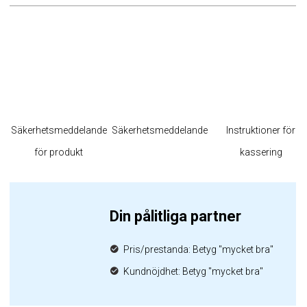
Säkerhetsmeddelande
Säkerhetsmeddelande
Instruktioner för
för produkt
kassering
Din pålitliga partner
Pris/prestanda: Betyg "mycket bra"
Kundnöjdhet: Betyg "mycket bra"