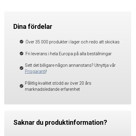
Dina fördelar
Över 35 000 produkter i lager och redo att skickas
Fri leverans i hela Europa på alla beställningar
Sett det billigare någon annanstans? Utnyttja vår
Prisgaranti
!
Pålitlig kvalitet stödd av över 20 års
marknadsledande erfarenhet
Saknar du produktinformation?