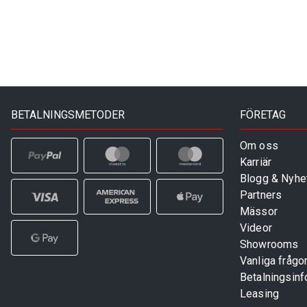
BETALNINGSMETODER
FÖRETAG
Om oss
Karriär
Blogg & Nyhe
Partners
Mässor
Videor
Showrooms
Vanliga frågo
Betalningsinf
Leasing