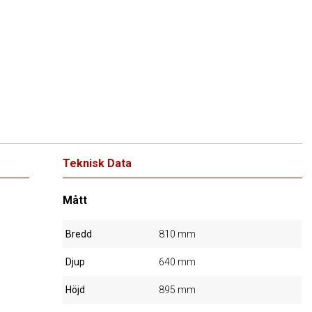
Teknisk Data
Mått
Bredd
810 mm
Djup
640 mm
Höjd
895 mm