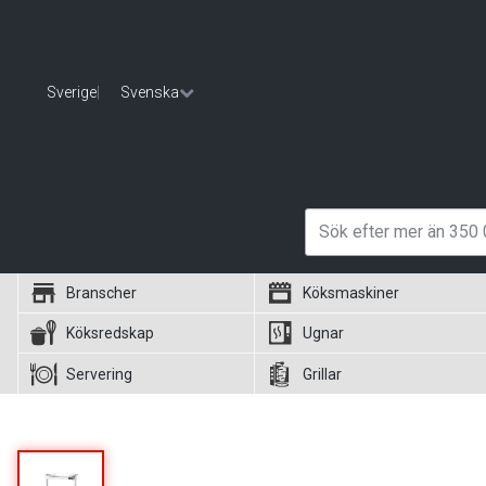
Sverige
|
Svenska
Branscher
Köksmaskiner
Köksredskap
Ugnar
Servering
Grillar