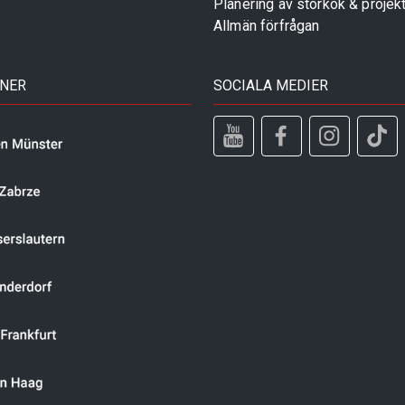
Planering av storkök & projek
Allmän förfrågan
TNER
SOCIALA MEDIER