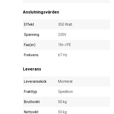
Anslutningsvärden
Effekt
350 Watt
Spänning
230V
Fas(er)
1N~/PE
Frekvens
67 Hz
Leverans
Leveransskick
Monterat
Frakttyp
Spedition
Bruttovikt
50 kg
Nettovikt
50 kg