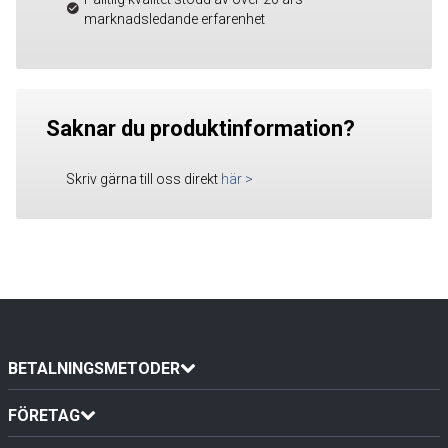
marknadsledande erfarenhet
Saknar du produktinformation?
Skriv gärna till oss direkt
här
>
BETALNINGSMETODER
FÖRETAG