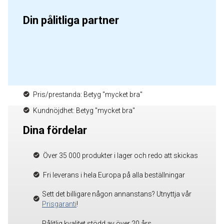
Din pålitliga partner
Pris/prestanda: Betyg "mycket bra"
Kundnöjdhet: Betyg "mycket bra"
Dina fördelar
Över 35 000 produkter i lager och redo att skickas
Fri leverans i hela Europa på alla beställningar
Sett det billigare någon annanstans? Utnyttja vår
Prisgaranti
!
Pålitlig kvalitet stödd av över 20 års