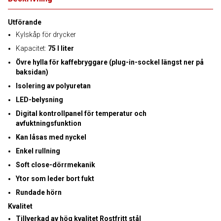
Utförande
Kylskåp för drycker
Kapacitet:
75 l liter
Övre hylla för kaffebryggare (plug-in-sockel längst ner på
baksidan)
Isolering av polyuretan
LED-belysning
Digital kontrollpanel för temperatur och
avfuktningsfunktion
Kan låsas med nyckel
Enkel rullning
Soft close-dörrmekanik
Ytor som leder bort fukt
Rundade hörn
Kvalitet
Tillverkad av hög kvalitet Rostfritt stål