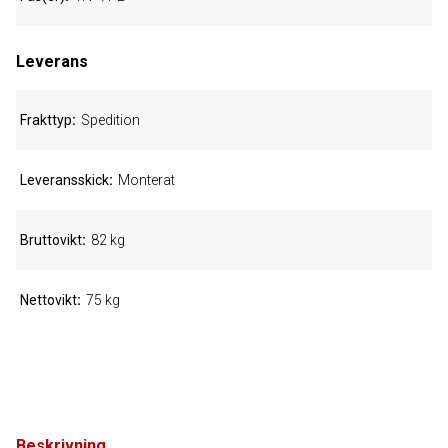
Leverans
Frakttyp
Spedition
Leveransskick
Monterat
Bruttovikt
82 kg
Nettovikt
75 kg
Beskrivning