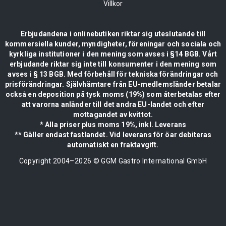
Villkor
Erbjudandena i onlinebutiken riktar sig uteslutande till
kommersiella kunder, myndigheter, föreningar och sociala och
kyrkliga institutioner i den mening som avses i §14 BGB. Vårt
erbjudande riktar sig inte till konsumenter i den mening som
avses i § 13 BGB. Med förbehåll för tekniska förändringar och
prisförändringar. Självhämtare från EU-medlemsländer betalar
också en deposition på tysk moms (19%) som återbetalas efter
att varorna anländer till det andra EU-landet och efter
mottagandet av kvittot.
* Alla priser plus moms 19%, inkl. Leverans
** Gäller endast fastlandet. Vid leverans för öar debiteras
automatiskt en fraktavgift.
Copyright 2004–
2026
© GGM Gastro International GmbH