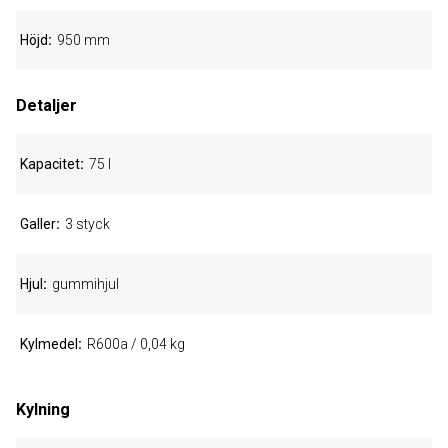
Höjd
950 mm
Detaljer
Kapacitet
75 l
Galler
3 styck
Hjul
gummihjul
Kylmedel
R600a / 0,04 kg
Kylning