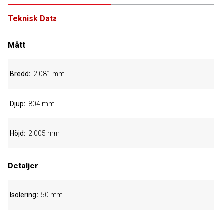
Teknisk Data
Mått
Bredd
2.081 mm
Djup
804 mm
Höjd
2.005 mm
Detaljer
Isolering
50 mm