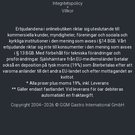
Integritetspolicy
Villkor
Erbjudandena i onlinebutiken riktar sig uteslutande till
kommersiella kunder, myndigheter, föreningar och sociala och
kyrkliga institutioner i den mening som avses i §14 BGB. Vårt
erbjudande riktar sig inte till konsumenter i den mening som avses
i § 13 BGB. Med förbehåll för tekniska förändringar och
prisförändringar. Självhämtare från EU-medlemsländer betalar
också en deposition på tysk moms (19%) som återbetalas efter att
varorna anländer till det andra EU-landet och efter mottagandet av
kvittot.
* Alla priser plus moms 19%, inkl. Leverans
** Gäller endast fastlandet. Vid leverans för öar debiteras
automatiskt en fraktavgift.
Copyright 2004–
2026
© GGM Gastro International GmbH