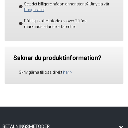
Sett det billigare någon annanstans? Utnyttja vår
Prisgaranti
!
Pålitlig kvalitet stödd av över 20 års
marknadsledande erfarenhet
Saknar du produktinformation?
Skriv gärna till oss direkt
här
>
BETALNINGSMETODER