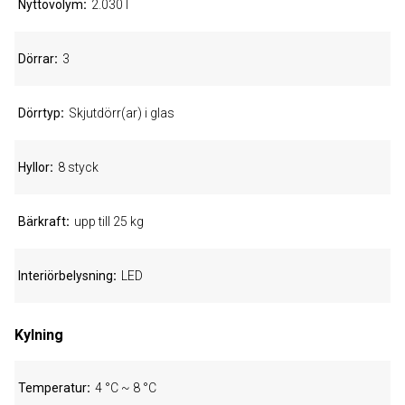
Nyttovolym
2.030 l
Dörrar
3
Dörrtyp
Skjutdörr(ar) i glas
Hyllor
8 styck
Bärkraft
upp till 25 kg
Interiörbelysning
LED
Kylning
Temperatur
4 °C ~ 8 °C