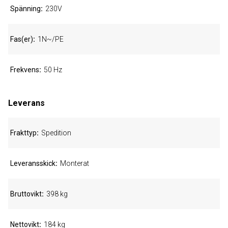
Spänning
230V
Fas(er)
1N~/PE
Frekvens
50 Hz
Leverans
Frakttyp
Spedition
Leveransskick
Monterat
Bruttovikt
398 kg
Nettovikt
184 kg