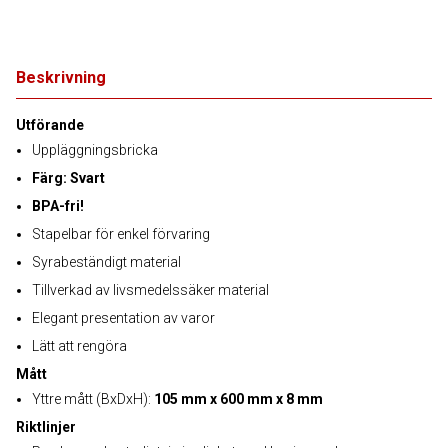
Beskrivning
Utförande
Uppläggningsbricka
Färg: Svart
BPA-fri!
Stapelbar för enkel förvaring
Syrabeständigt material
Tillverkad av livsmedelssäker material
Elegant presentation av varor
Lätt att rengöra
Mått
Yttre mått (BxDxH):
105 mm x 600 mm x 8 mm
Riktlinjer