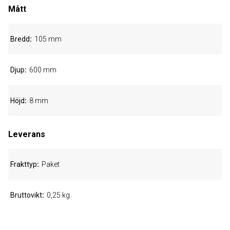
Mått
Bredd
105 mm
Djup
600 mm
Höjd
8 mm
Leverans
Frakttyp
Paket
Bruttovikt
0,25 kg