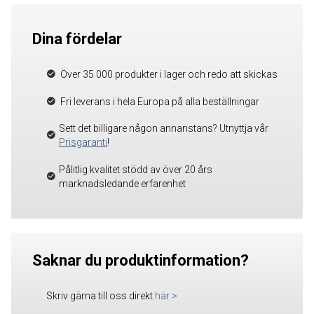
Dina fördelar
Över 35 000 produkter i lager och redo att skickas
Fri leverans i hela Europa på alla beställningar
Sett det billigare någon annanstans? Utnyttja vår
Prisgaranti
!
Pålitlig kvalitet stödd av över 20 års
marknadsledande erfarenhet
Saknar du produktinformation?
Skriv gärna till oss direkt
här
>