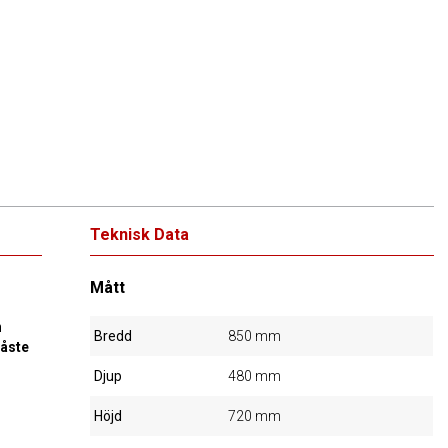
Teknisk Data
Mått
n
Bredd
850 mm
måste
Djup
480 mm
Höjd
720 mm