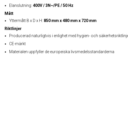
Elanslutning:
400V / 3N~/PE / 50 Hz
Mått
Yttermått B x D x H:
850 mm x 480 mm x 720 mm
Riktlinjer
Producerad naturligtvis i enlighet med hygien- och säkerhetsriktlinj
CE-märkt
Materialen uppfyller de europeiska livsmedelsstandarderna