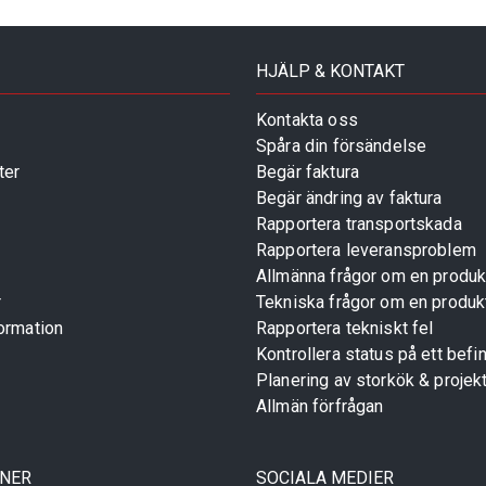
HJÄLP & KONTAKT
Kontakta oss
Spåra din försändelse
ter
Begär faktura
Begär ändring av faktura
Rapportera transportskada
Rapportera leveransproblem
Allmänna frågor om en produk
r
Tekniska frågor om en produk
ormation
Rapportera tekniskt fel
Kontrollera status på ett befin
Planering av storkök & projek
Allmän förfrågan
TNER
SOCIALA MEDIER