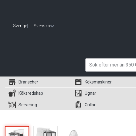
Sverige
|
Svenska
Branscher
Köksmaskiner
Köksredskap
Ugnar
Servering
Grillar