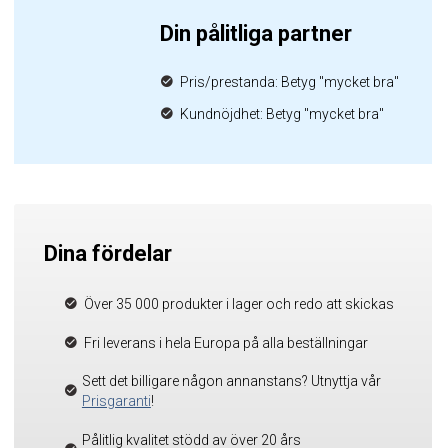
Din pålitliga partner
Pris/prestanda: Betyg "mycket bra"
Kundnöjdhet: Betyg "mycket bra"
Dina fördelar
Över 35 000 produkter i lager och redo att skickas
Fri leverans i hela Europa på alla beställningar
Sett det billigare någon annanstans? Utnyttja vår
Prisgaranti
!
Pålitlig kvalitet stödd av över 20 års