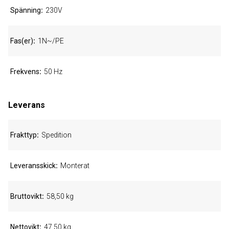
Spänning
230V
Fas(er)
1N~/PE
Frekvens
50 Hz
Leverans
Frakttyp
Spedition
Leveransskick
Monterat
Bruttovikt
58,50 kg
Nettovikt
47,50 kg