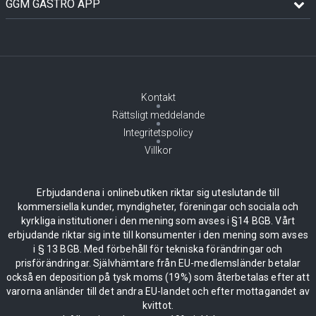
GGM GASTRO APP
Kontakt
Rättsligt meddelande
Integritetspolicy
Villkor
Erbjudandena i onlinebutiken riktar sig uteslutande till
kommersiella kunder, myndigheter, föreningar och sociala och
kyrkliga institutioner i den mening som avses i §14 BGB. Vårt
erbjudande riktar sig inte till konsumenter i den mening som avses
i § 13 BGB. Med förbehåll för tekniska förändringar och
prisförändringar. Självhämtare från EU-medlemsländer betalar
också en deposition på tysk moms (19%) som återbetalas efter att
varorna anländer till det andra EU-landet och efter mottagandet av
kvittot.