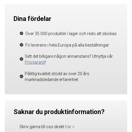
Dina fördelar
Över 35 000 produkter i lager och redo att skickas
Fri leverans i hela Europa på alla beställningar
Sett det billigare någon annanstans? Utnyttja vår
Prisgaranti
!
Pålitlig kvalitet stödd av över 20 års
marknadsledande erfarenhet
Saknar du produktinformation?
Skriv gärna till oss direkt
här
>