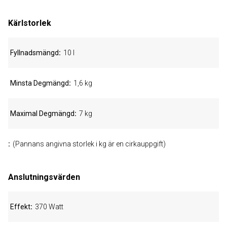
Kärlstorlek
Fyllnadsmängd
10 l
Minsta Degmängd
1,6 kg
Maximal Degmängd
7 kg
(Pannans angivna storlek i kg är en cirkauppgift)
Anslutningsvärden
Effekt
370 Watt