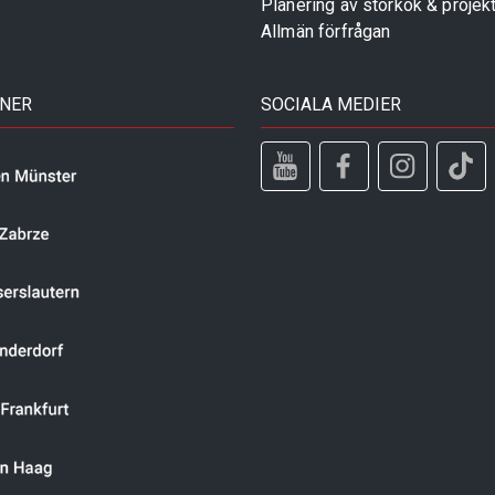
Planering av storkök & projek
Allmän förfrågan
TNER
SOCIALA MEDIER