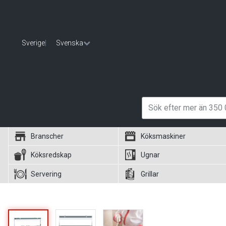
Sverige
|
Svenska
Branscher
Köksmaskiner
Köksredskap
Ugnar
Servering
Grillar