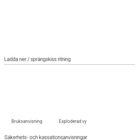
Ladda ner / sprängskiss ritning
Bruksanvisning
Exploderad vy
Säkerhets- och kassationsanvisningar