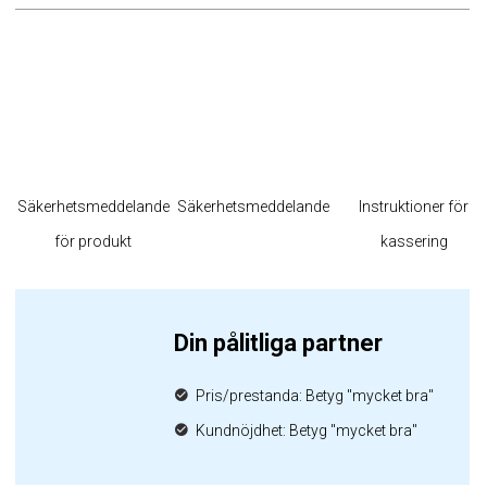
Säkerhetsmeddelande
Säkerhetsmeddelande
Instruktioner för
för produkt
kassering
Din pålitliga partner
Pris/prestanda: Betyg "mycket bra"
Kundnöjdhet: Betyg "mycket bra"