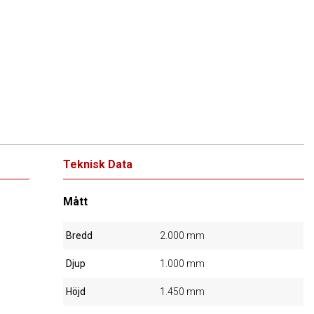
Teknisk Data
Mått
Bredd
2.000 mm
Djup
1.000 mm
Höjd
1.450 mm