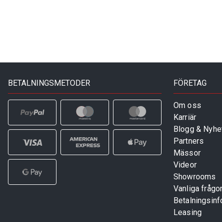
BETALNINGSMETODER
FÖRETAG
Om oss
Karriär
Blogg & Nyhe
Partners
Mässor
Videor
Showrooms
Vanliga frågo
Betalningsinf
Leasing