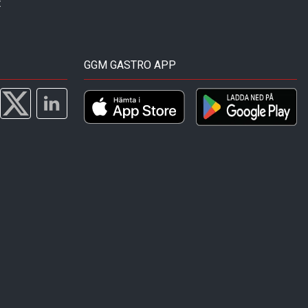
t
GGM GASTRO APP