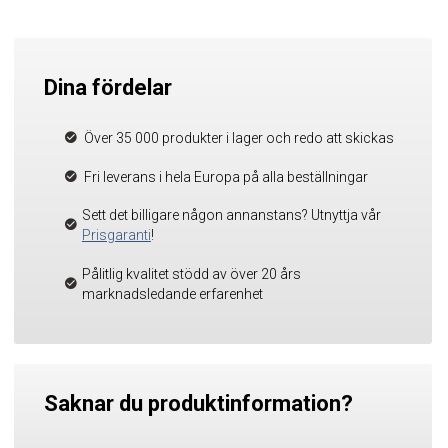
Dina fördelar
Över 35 000 produkter i lager och redo att skickas
Fri leverans i hela Europa på alla beställningar
Sett det billigare någon annanstans? Utnyttja vår
Prisgaranti
!
Pålitlig kvalitet stödd av över 20 års
marknadsledande erfarenhet
Saknar du produktinformation?