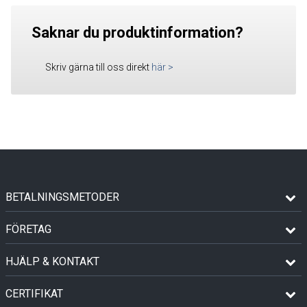
Saknar du produktinformation?
Skriv gärna till oss direkt
här
>
BETALNINGSMETODER
FÖRETAG
HJÄLP & KONTAKT
CERTIFIKAT