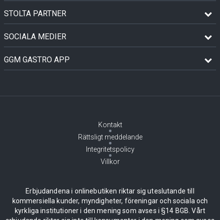
STOLTA PARTNER
SOCIALA MEDIER
GGM GASTRO APP
Kontakt
Rättsligt meddelande
Integritetspolicy
Villkor
Erbjudandena i onlinebutiken riktar sig uteslutande till
kommersiella kunder, myndigheter, föreningar och sociala och
kyrkliga institutioner i den mening som avses i §14 BGB. Vårt