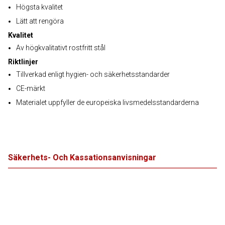
Högsta kvalitet
Lätt att rengöra
Kvalitet
Av högkvalitativt rostfritt stål
Riktlinjer
Tillverkad enligt hygien- och säkerhetsstandarder
CE-märkt
Materialet uppfyller de europeiska livsmedelsstandarderna
Säkerhets- Och Kassationsanvisningar