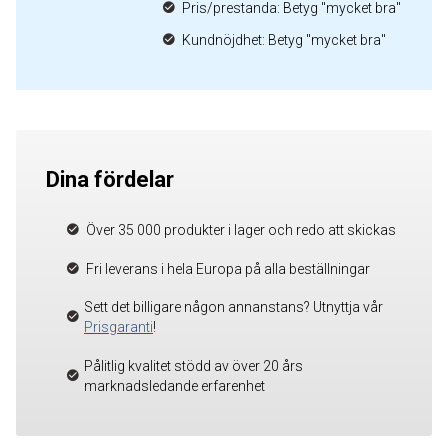
Pris/prestanda: Betyg "mycket bra"
Kundnöjdhet: Betyg "mycket bra"
Dina fördelar
Över 35 000 produkter i lager och redo att skickas
Fri leverans i hela Europa på alla beställningar
Sett det billigare någon annanstans? Utnyttja vår
Prisgaranti
!
Pålitlig kvalitet stödd av över 20 års
marknadsledande erfarenhet