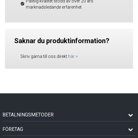
Pålitlig kvalitet stödd av över 20 års
marknadsledande erfarenhet
Saknar du produktinformation?
Skriv gärna till oss direkt
här
>
BETALNINGSMETODER
FÖRETAG