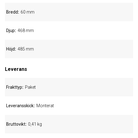
Bredd
60 mm
Djup
468 mm
Höjd
485 mm
Leverans
Frakttyp
Paket
Leveransskick
Monterat
Bruttovikt
0,41 kg