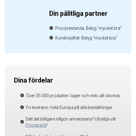
Din pålitliga partner
Pris/prestanda: Betyg "mycket bra"
Kundnöjdhet: Betyg "mycket bra"
Dina fördelar
Över 35 000 produkter i lager och redo att skickas
Fri leverans i hela Europa på alla beställningar
Sett det billigare någon annanstans? Utnyttja vår
Prisgaranti
!