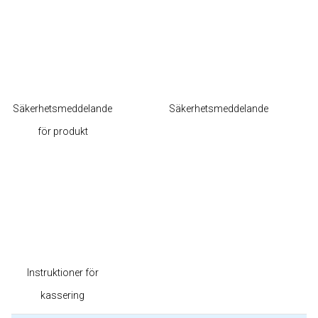
Säkerhetsmeddelande
Säkerhetsmeddelande
för produkt
Instruktioner för
kassering