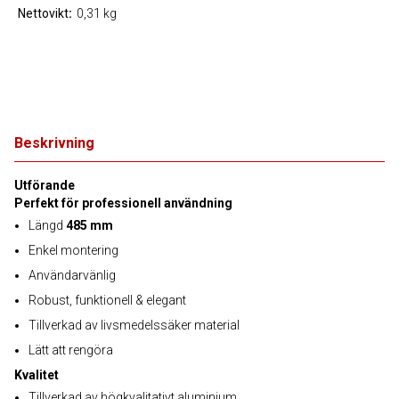
Nettovikt
0,31 kg
Beskrivning
Utförande
Perfekt för professionell användning
Längd
485 mm
Enkel montering
Användarvänlig
Robust, funktionell & elegant
Tillverkad av livsmedelssäker material
Lätt att rengöra
Kvalitet
Tillverkad av högkvalitativt aluminium