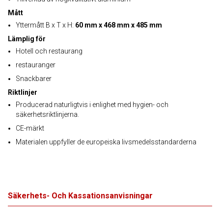
Mått
Yttermått B x T x H:
60 mm x 468 mm x 485 mm
Lämplig för
Hotell och restaurang
restauranger
Snackbarer
Riktlinjer
Producerad naturligtvis i enlighet med hygien- och
säkerhetsriktlinjerna.
CE-märkt
Materialen uppfyller de europeiska livsmedelsstandarderna
Säkerhets- Och Kassationsanvisningar