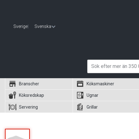
Sverige
|
Svenska
Branscher
Köksmaskiner
Köksredskap
Ugnar
Servering
Grillar