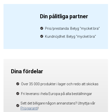
Din pålitliga partner
Pris/prestanda: Betyg "mycket bra"
Kundnöjdhet: Betyg "mycket bra"
Dina fördelar
Över 35 000 produkter i lager och redo att skickas
Fri leverans i hela Europa på alla beställningar
Sett det billigare någon annanstans? Utnyttja vår
Prisgaranti
!