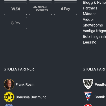
Blogg & Nyhe
Partners
Mässor
Videor
Showrooms
Vanliga frågo
Betalningsinf
Leasing
STOLTA PARTNER
STOLTA PAR