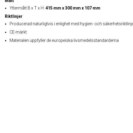
Mått
Yttermått B x T x H:
415 mm x 300 mm x 107 mm
Riktlinjer
Producerad naturligtvis i enlighet med hygien- och säkerhetsriktlinj
CE-märkt
Materialen uppfyller de europeiska livsmedelsstandarderna