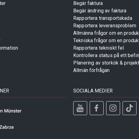
ter
Begär faktura
Begär ändring av faktura
Rapportera transportskada
Rapportera leveransproblem
Allmänna frågor om en produk
r
Tekniska frågor om en produk
ormation
Rapportera tekniskt fel
Kontrollera status på ett befin
Planering av storkök & projek
Allmän förfrågan
TNER
SOCIALA MEDIER