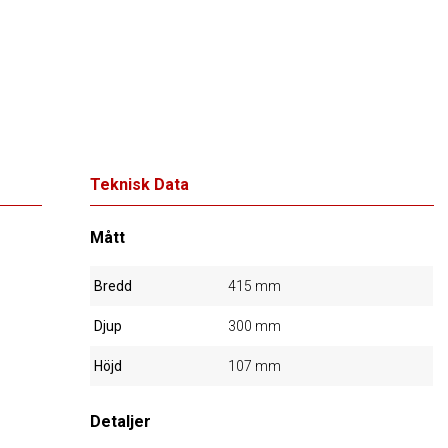
Teknisk Data
Mått
Bredd
415 mm
Djup
300 mm
Höjd
107 mm
Detaljer