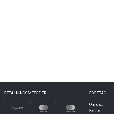
BETALNINGSMETODER
FÖRETAG
Om oss
Karriär