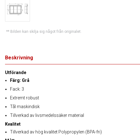
** Bilden kan skilja sig något från originalet.
Beskrivning
Utförande
Färg: Grå
Fack: 3
Extremt robust
Tål maskindisk
Tillverkad av livsmedelssäker material
Kvalitet
Tillverkad av hög kvalitet Polypropylen (BPA-fri)