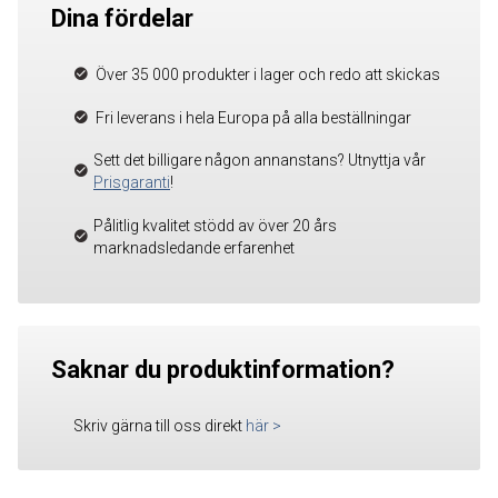
Dina fördelar
Över 35 000 produkter i lager och redo att skickas
Fri leverans i hela Europa på alla beställningar
Sett det billigare någon annanstans? Utnyttja vår
Prisgaranti
!
Pålitlig kvalitet stödd av över 20 års
marknadsledande erfarenhet
Saknar du produktinformation?
Skriv gärna till oss direkt
här
>