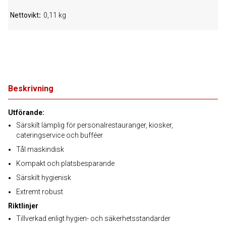
Nettovikt
0,11 kg
Beskrivning
Utförande:
Särskilt lämplig för personalrestauranger, kiosker,
cateringservice och bufféer
Tål maskindisk
Kompakt och platsbesparande
Särskilt hygienisk
Extremt robust
Riktlinjer
Tillverkad enligt hygien- och säkerhetsstandarder