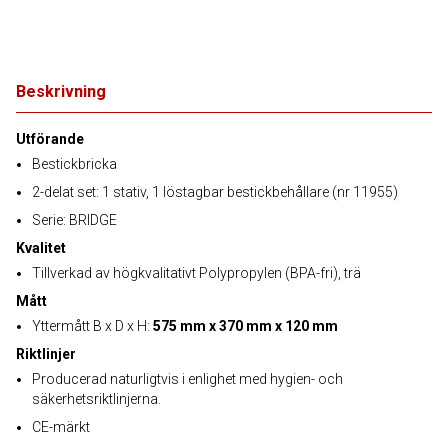
Beskrivning
Utförande
Bestickbricka
2-delat set: 1 stativ, 1 löstagbar bestickbehållare (nr 11955)
Serie: BRIDGE
Kvalitet
Tillverkad av högkvalitativt Polypropylen (BPA-fri), trä
Mått
Yttermått B x D x H:
575 mm x 370 mm x 120 mm
Riktlinjer
Producerad naturligtvis i enlighet med hygien- och
säkerhetsriktlinjerna.
CE-märkt