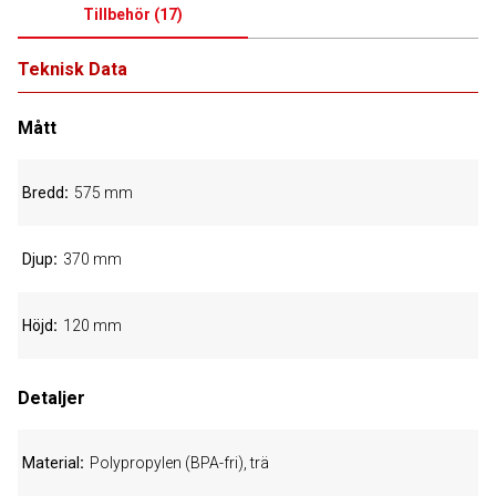
Tillbehör
(
17
)
Teknisk Data
Mått
Bredd
575 mm
Djup
370 mm
Höjd
120 mm
Detaljer
Material
Polypropylen (BPA-fri), trä