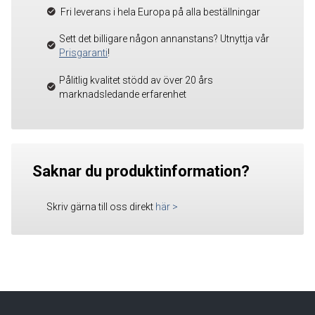
Fri leverans i hela Europa på alla beställningar
Sett det billigare någon annanstans? Utnyttja vår
Prisgaranti
!
Pålitlig kvalitet stödd av över 20 års
marknadsledande erfarenhet
Saknar du produktinformation?
Skriv gärna till oss direkt
här
>