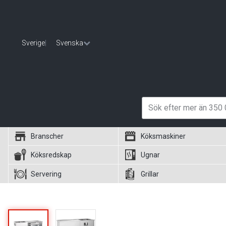
Sverige
|
Svenska
Branscher
Köksmaskiner
Köksredskap
Ugnar
Servering
Grillar