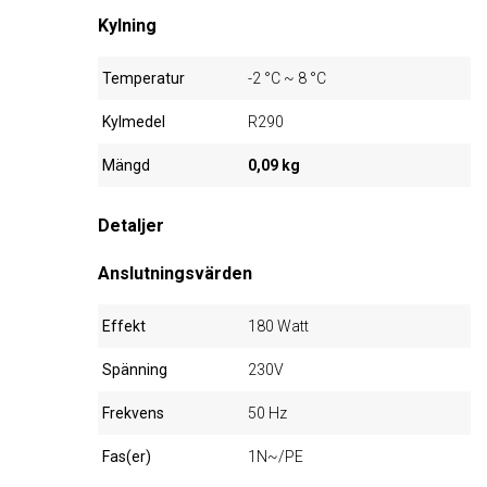
Kylning
Temperatur
-2 °C ~ 8 °C
Kylmedel
R290
Mängd
0,09 kg
Detaljer
Anslutningsvärden
Effekt
180 Watt
Spänning
230V
Frekvens
50 Hz
Fas(er)
1N~/PE