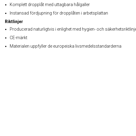
Komplett dropplåt med uttagbara hålgaller
Instansad fördjupning för dropplåten i arbetsplattan
Riktlinjer
Producerad naturligtvis i enlighet med hygien- och säkerhetsriktlinj
CE-märkt
Materialen uppfyller de europeiska livsmedelsstandarderna