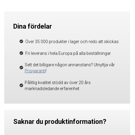
Dina fördelar
Över 35 000 produkter i lager och redo att skickas
Fri leverans i hela Europa på alla beställningar
Sett det billigare någon annanstans? Utnyttja vår
Prisgaranti
!
Pålitlig kvalitet stödd av över 20 års
marknadsledande erfarenhet
Saknar du produktinformation?