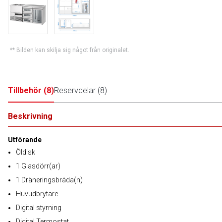
** Bilden kan skilja sig något från originalet.
Tillbehör
(
8
)
Reservdelar
(
8
)
Beskrivning
Utförande
Öldisk
1 Glasdörr(ar)
1 Dräneringsbräda(n)
Huvudbrytare
Digital styrning
Digital Termostat