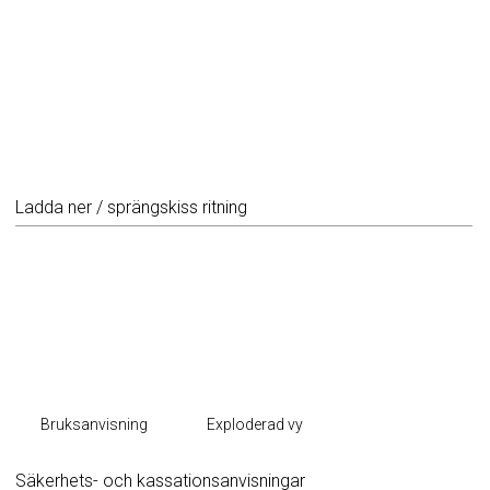
Ladda ner / sprängskiss ritning
Bruksanvisning
Exploderad vy
Säkerhets- och kassationsanvisningar