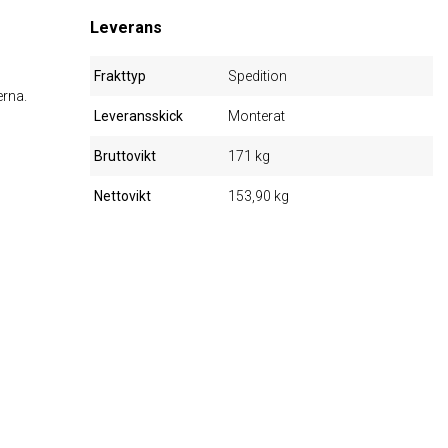
Leverans
Frakttyp
Spedition
erna.
Leveransskick
Monterat
Bruttovikt
171 kg
Nettovikt
153,90 kg