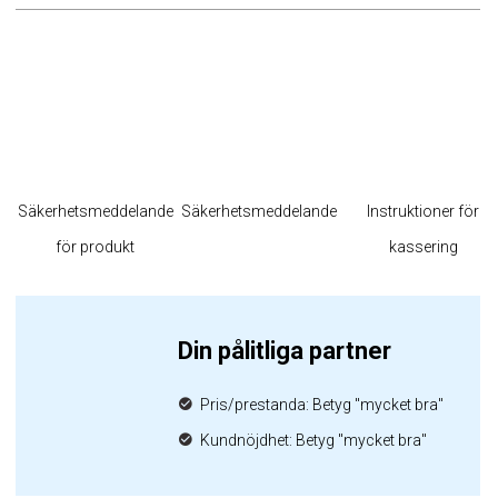
Säkerhetsmeddelande
Säkerhetsmeddelande
Instruktioner för
för produkt
kassering
Din pålitliga partner
Pris/prestanda: Betyg "mycket bra"
Kundnöjdhet: Betyg "mycket bra"