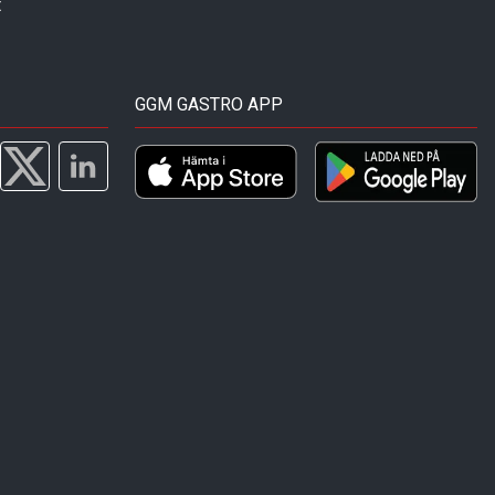
t
GGM GASTRO APP