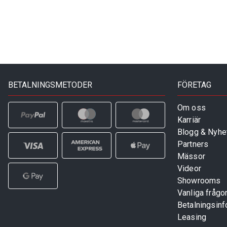
BETALNINGSMETODER
FÖRETAG
Om oss
Karriär
Blogg & Nyhe
Partners
Mässor
Videor
Showrooms
Vanliga frågo
Betalningsinf
Leasing