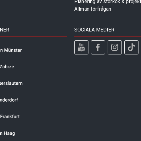
Planering av storkök & projek
Allmän förfrågan
TNER
SOCIALA MEDIER