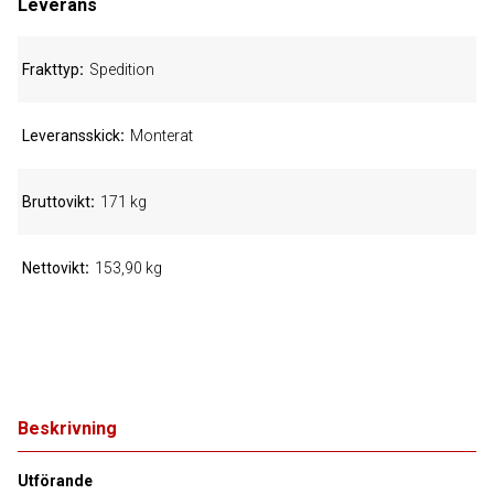
Leverans
Frakttyp
Spedition
Leveransskick
Monterat
Bruttovikt
171 kg
Nettovikt
153,90 kg
Beskrivning
Utförande