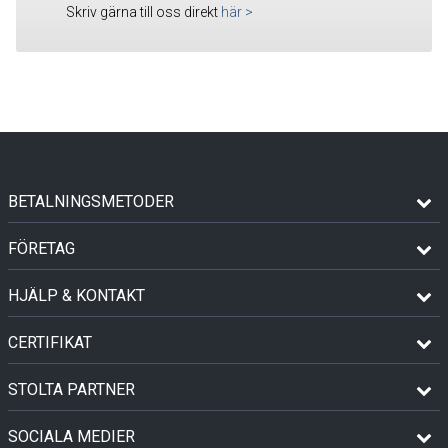
Skriv gärna till oss direkt
här
>
BETALNINGSMETODER
FÖRETAG
HJÄLP & KONTAKT
CERTIFIKAT
STOLTA PARTNER
SOCIALA MEDIER