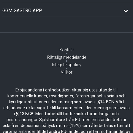
GGM GASTRO APP
Kontakt
Rättsligt meddelande
Integritetspolicy
Villkor
Erbjudandena i onlinebutiken riktar sig uteslutande till
kommersiella kunder, myndigheter, föreningar och sociala och
kyrkliga institutioner i den mening som avses i §14 BGB. Vårt
erbjudande riktar sig inte till konsumenter i den mening som avses
i § 13 BGB. Med förbehåll för tekniska förändringar och
prisförändringar. Självhämtare från EU-medlemsländer betalar
också en deposition på tysk moms (19%) som återbetalas efter att
varorna anländer till det andra EU-landet och efter mottagandet av