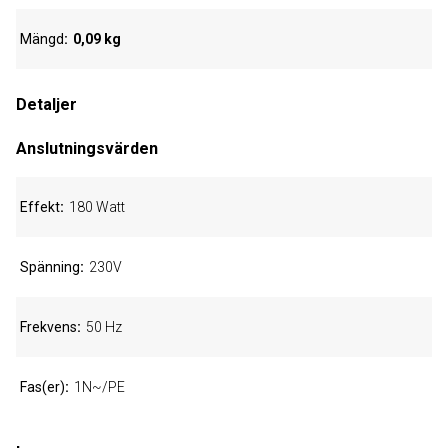
Mängd
0,09 kg
Detaljer
Anslutningsvärden
Effekt
180 Watt
Spänning
230V
Frekvens
50 Hz
Fas(er)
1N~/PE