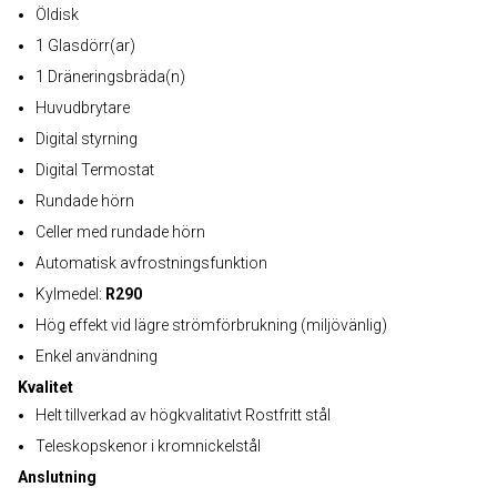
Öldisk
1 Glasdörr(ar)
1 Dräneringsbräda(n)
Huvudbrytare
Digital styrning
Digital Termostat
Rundade hörn
Celler med rundade hörn
Automatisk avfrostningsfunktion
Kylmedel:
R290
Hög effekt vid lägre strömförbrukning (miljövänlig)
Enkel användning
Kvalitet
Helt tillverkad av högkvalitativt Rostfritt stål
Teleskopskenor i kromnickelstål
Anslutning