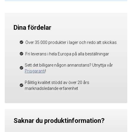
Dina fördelar
Över 35 000 produkter i lager och redo att skickas
Fri leverans i hela Europa på alla beställningar
Sett det billigare någon annanstans? Utnyttja vår
Prisgaranti
!
Pålitlig kvalitet stödd av över 20 års
marknadsledande erfarenhet
Saknar du produktinformation?