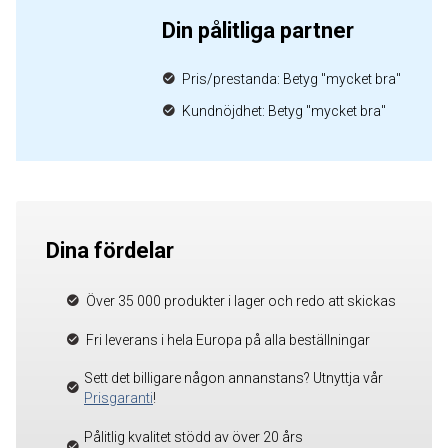
Din pålitliga partner
Pris/prestanda: Betyg "mycket bra"
Kundnöjdhet: Betyg "mycket bra"
Dina fördelar
Över 35 000 produkter i lager och redo att skickas
Fri leverans i hela Europa på alla beställningar
Sett det billigare någon annanstans? Utnyttja vår
Prisgaranti
!
Pålitlig kvalitet stödd av över 20 års