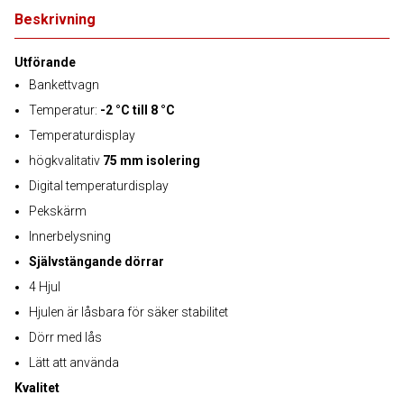
Beskrivning
Utförande
Bankettvagn
Temperatur:
-2 °C till 8 °C
Temperaturdisplay
högkvalitativ
75 mm isolering
Digital temperaturdisplay
Pekskärm
Innerbelysning
Självstängande dörrar
4 Hjul
Hjulen är låsbara för säker stabilitet
Dörr med lås
Lätt att använda
Kvalitet