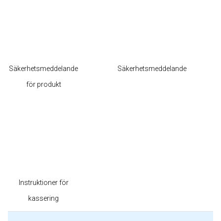
Säkerhetsmeddelande
Säkerhetsmeddelande
för produkt
Instruktioner för
kassering