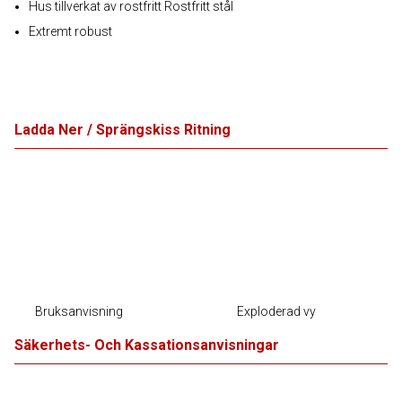
Hus tillverkat av rostfritt Rostfritt stål
Extremt robust
Ladda Ner / Sprängskiss Ritning
Bruksanvisning
Exploderad vy
Säkerhets- Och Kassationsanvisningar