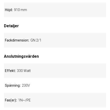
Höjd
910 mm
Detaljer
Fackdimension
GN 2/1
Anslutningsvärden
Effekt
330 Watt
Spänning
230V
Fas(er)
1N~/PE