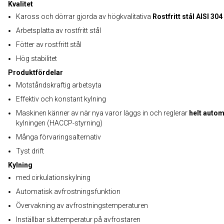
Kvalitet
Kaross och dörrar gjorda av högkvalitativa
Rostfritt stål AISI 304
Arbetsplatta av rostfritt stål
Fötter av rostfritt stål
Hög stabilitet
Produktfördelar
Motståndskraftig arbetsyta
Effektiv och konstant kylning
Maskinen känner av när nya varor läggs in och reglerar
helt autom
kylningen (HACCP-styrning)
Många förvaringsalternativ
Tyst drift
Kylning
med cirkulationskylning
Automatisk avfrostningsfunktion
Övervakning av avfrostningstemperaturen
Inställbar sluttemperatur på avfrostaren