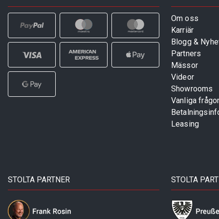
Om oss
Karriär
Blogg & Nyhe
Partners
Mässor
Videor
Showrooms
Vanliga frågo
Betalningsinf
Leasing
STOLTA PARTNER
STOLTA PAR