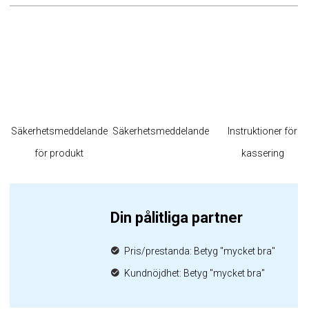
Säkerhetsmeddelande
Säkerhetsmeddelande
Instruktioner för
för produkt
kassering
Din pålitliga partner
Pris/prestanda: Betyg "mycket bra"
Kundnöjdhet: Betyg "mycket bra"