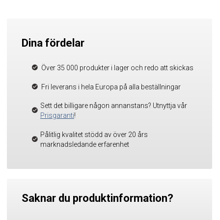
Dina fördelar
Över 35 000 produkter i lager och redo att skickas
Fri leverans i hela Europa på alla beställningar
Sett det billigare någon annanstans? Utnyttja vår
Prisgaranti
!
Pålitlig kvalitet stödd av över 20 års
marknadsledande erfarenhet
Saknar du produktinformation?