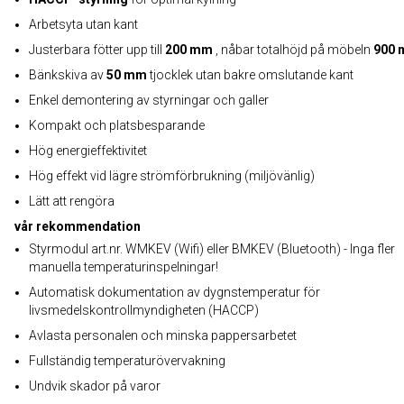
Arbetsyta utan kant
Justerbara fötter upp till
200 mm
, nåbar totalhöjd på möbeln
900
Bänkskiva av
50 mm
tjocklek utan bakre omslutande kant
Enkel demontering av styrningar och galler
Kompakt och platsbesparande
Hög energieffektivitet
Hög effekt vid lägre strömförbrukning (miljövänlig)
Lätt att rengöra
vår rekommendation
Styrmodul art.nr. WMKEV (Wifi) eller BMKEV (Bluetooth) - Inga fler
manuella temperaturinspelningar!
Automatisk dokumentation av dygnstemperatur för
livsmedelskontrollmyndigheten (HACCP)
Avlasta personalen och minska pappersarbetet
Fullständig temperaturövervakning
Undvik skador på varor