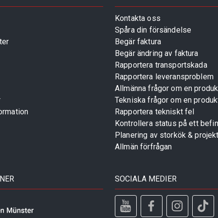
Kontakta oss
Spåra din försändelse
ter
Begär faktura
Begär ändring av faktura
Rapportera transportskada
Rapportera leveransproblem
Allmänna frågor om en produk
r
Tekniska frågor om en produk
ormation
Rapportera tekniskt fel
Kontrollera status på ett befin
Planering av storkök & projek
Allmän förfrågan
TNER
SOCIALA MEDIER