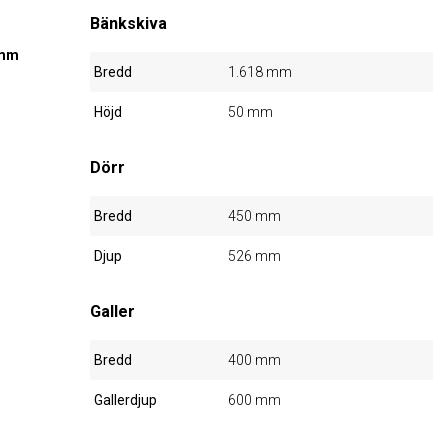
Bänkskiva
 mm
Bredd
1.618 mm
Höjd
50 mm
Dörr
Bredd
450 mm
Djup
526 mm
Galler
Bredd
400 mm
Gallerdjup
600 mm