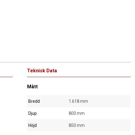
Teknisk Data
Mått
Bredd
1.618 mm
Djup
800 mm
Höjd
850 mm