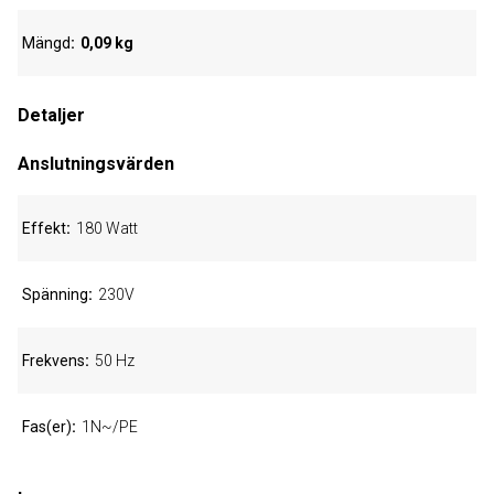
Mängd
0,09 kg
Detaljer
Anslutningsvärden
Effekt
180 Watt
Spänning
230V
Frekvens
50 Hz
Fas(er)
1N~/PE