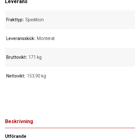
Leverans
Frakttyp
Spedition
Leveransskick
Monterat
Bruttovikt
171 kg
Nettovikt
153,90 kg
Beskrivning
Utförande