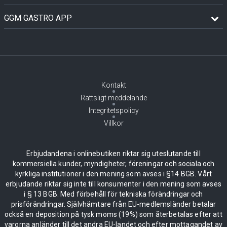
GGM GASTRO APP
Kontakt
Rättsligt meddelande
Integritetspolicy
Villkor
Erbjudandena i onlinebutiken riktar sig uteslutande till
kommersiella kunder, myndigheter, föreningar och sociala och
kyrkliga institutioner i den mening som avses i §14 BGB. Vårt
erbjudande riktar sig inte till konsumenter i den mening som avses
i § 13 BGB. Med förbehåll för tekniska förändringar och
prisförändringar. Självhämtare från EU-medlemsländer betalar
också en deposition på tysk moms (19%) som återbetalas efter att
varorna anländer till det andra EU-landet och efter mottagandet av