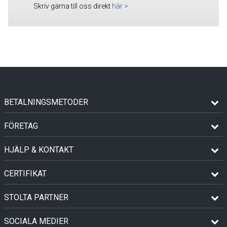
Skriv gärna till oss direkt
här
>
BETALNINGSMETODER
FÖRETAG
HJÄLP & KONTAKT
CERTIFIKAT
STOLTA PARTNER
SOCIALA MEDIER