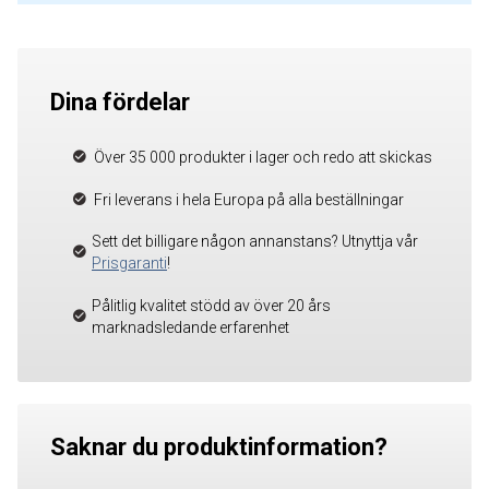
Dina fördelar
Över 35 000 produkter i lager och redo att skickas
Fri leverans i hela Europa på alla beställningar
Sett det billigare någon annanstans? Utnyttja vår
Prisgaranti
!
Pålitlig kvalitet stödd av över 20 års
marknadsledande erfarenhet
Saknar du produktinformation?