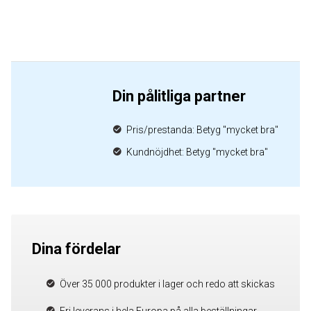
Din pålitliga partner
Pris/prestanda: Betyg "mycket bra"
Kundnöjdhet: Betyg "mycket bra"
Dina fördelar
Över 35 000 produkter i lager och redo att skickas
Fri leverans i hela Europa på alla beställningar