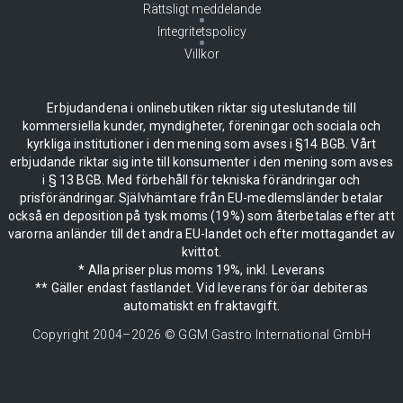
Rättsligt meddelande
Integritetspolicy
Villkor
Erbjudandena i onlinebutiken riktar sig uteslutande till
kommersiella kunder, myndigheter, föreningar och sociala och
kyrkliga institutioner i den mening som avses i §14 BGB. Vårt
erbjudande riktar sig inte till konsumenter i den mening som avses
i § 13 BGB. Med förbehåll för tekniska förändringar och
prisförändringar. Självhämtare från EU-medlemsländer betalar
också en deposition på tysk moms (19%) som återbetalas efter att
varorna anländer till det andra EU-landet och efter mottagandet av
kvittot.
* Alla priser plus moms 19%, inkl. Leverans
** Gäller endast fastlandet. Vid leverans för öar debiteras
automatiskt en fraktavgift.
Copyright 2004–
2026
© GGM Gastro International GmbH