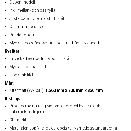
Öppen modell:
Inkl. mellan- och bashylla
Justerbara fötter i rostfritt stål
Optimal arbetshöjd
Rundade hörn
Mycket motståndskraftig och med lång livslängd
Kvalitet
Tillverkad av rostfritt Rostfritt stål
Mycket hög bärkraft
Hög stabilitet
Mått
Yttermått (WxDxH):
1.560 mm x 700 mm x 850 mm
Riktlinjer
Producerad naturligtvis i enlighet med hygien- och
säkerhetsriktlinjerna.
CE-märkt
Materialen uppfyller de europeiska livsmedelsstandarderna