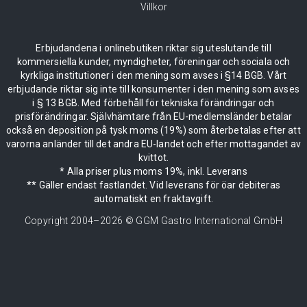
Villkor
Erbjudandena i onlinebutiken riktar sig uteslutande till
kommersiella kunder, myndigheter, föreningar och sociala och
kyrkliga institutioner i den mening som avses i §14 BGB. Vårt
erbjudande riktar sig inte till konsumenter i den mening som avses
i § 13 BGB. Med förbehåll för tekniska förändringar och
prisförändringar. Självhämtare från EU-medlemsländer betalar
också en deposition på tysk moms (19%) som återbetalas efter att
varorna anländer till det andra EU-landet och efter mottagandet av
kvittot.
* Alla priser plus moms 19%, inkl. Leverans
** Gäller endast fastlandet. Vid leverans för öar debiteras
automatiskt en fraktavgift.
Copyright 2004–
2026
© GGM Gastro International GmbH