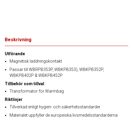
Beskrivning
Utförande
Magnetisk laddningskontakt
Passar till WBRPB353P, WBKPB353), WBKPB352P,
WBKPB402P & WBKPB452P
Tillbehör som tillval
Transformator för Warmbag
Riktlinjer
Tillverkad enligt hygien- och säkerhetsstandarder
Materialet uppfyller de europeiska livsmedelsstandarderna