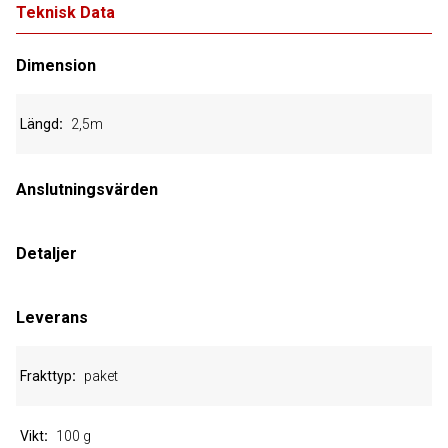
Teknisk Data
Dimension
Längd
2,5m
Anslutningsvärden
Detaljer
Leverans
Frakttyp
paket
Vikt
100 g