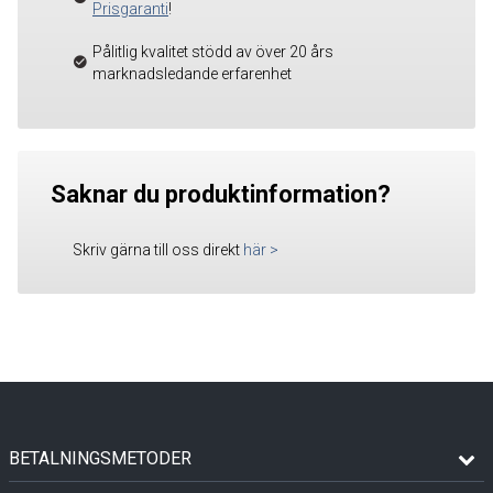
Prisgaranti
!
Pålitlig kvalitet stödd av över 20 års
marknadsledande erfarenhet
Saknar du produktinformation?
Skriv gärna till oss direkt
här
>
BETALNINGSMETODER