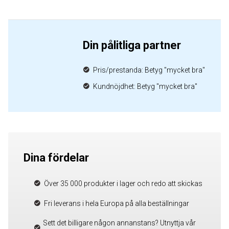
Din pålitliga partner
Pris/prestanda: Betyg "mycket bra"
Kundnöjdhet: Betyg "mycket bra"
Dina fördelar
Över 35 000 produkter i lager och redo att skickas
Fri leverans i hela Europa på alla beställningar
Sett det billigare någon annanstans? Utnyttja vår