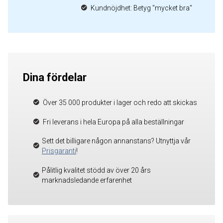
Kundnöjdhet: Betyg "mycket bra"
Dina fördelar
Över 35 000 produkter i lager och redo att skickas
Fri leverans i hela Europa på alla beställningar
Sett det billigare någon annanstans? Utnyttja vår
Prisgaranti
!
Pålitlig kvalitet stödd av över 20 års
marknadsledande erfarenhet