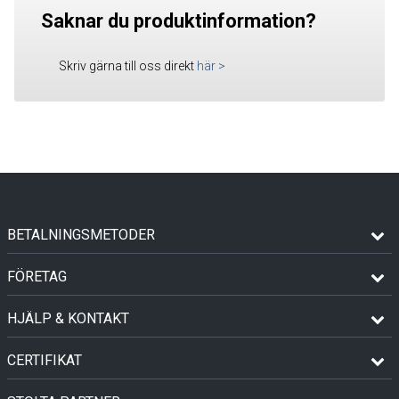
Saknar du produktinformation?
Skriv gärna till oss direkt
här
>
BETALNINGSMETODER
FÖRETAG
HJÄLP & KONTAKT
CERTIFIKAT