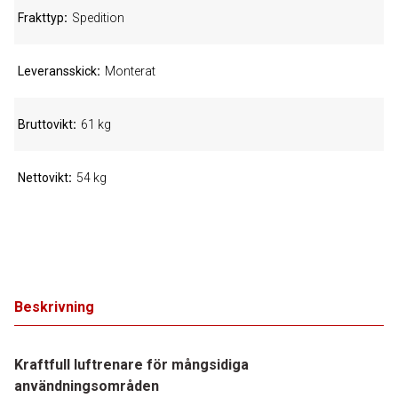
Frakttyp
Spedition
Leveransskick
Monterat
Bruttovikt
61 kg
Nettovikt
54 kg
Beskrivning
Kraftfull luftrenare för mångsidiga
användningsområden