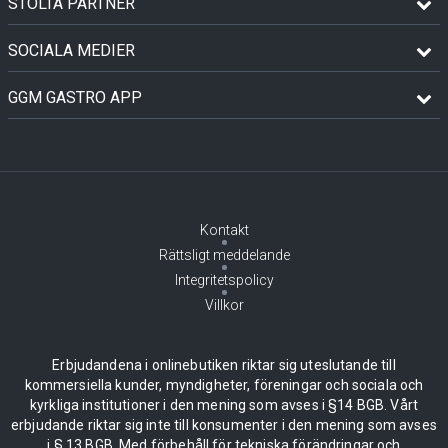
STOLTA PARTNER
SOCIALA MEDIER
GGM GASTRO APP
Kontakt
Rättsligt meddelande
Integritetspolicy
Villkor
Erbjudandena i onlinebutiken riktar sig uteslutande till
kommersiella kunder, myndigheter, föreningar och sociala och
kyrkliga institutioner i den mening som avses i §14 BGB. Vårt
erbjudande riktar sig inte till konsumenter i den mening som avses
i § 13 BGB. Med förbehåll för tekniska förändringar och