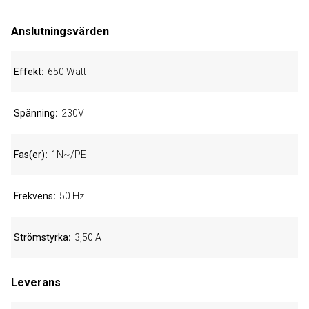
Anslutningsvärden
Effekt
650 Watt
Spänning
230V
Fas(er)
1N~/PE
Frekvens
50 Hz
Strömstyrka
3,50 A
Leverans