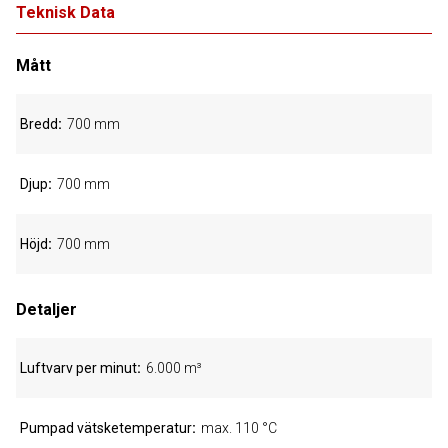
Teknisk Data
Mått
Bredd
700 mm
Djup
700 mm
Höjd
700 mm
Detaljer
Luftvarv per minut
6.000 m³
Pumpad vätsketemperatur
max. 110 °C