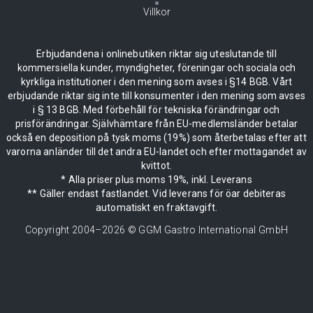
Villkor
Erbjudandena i onlinebutiken riktar sig uteslutande till
kommersiella kunder, myndigheter, föreningar och sociala och
kyrkliga institutioner i den mening som avses i §14 BGB. Vårt
erbjudande riktar sig inte till konsumenter i den mening som avses
i § 13 BGB. Med förbehåll för tekniska förändringar och
prisförändringar. Självhämtare från EU-medlemsländer betalar
också en deposition på tysk moms (19%) som återbetalas efter att
varorna anländer till det andra EU-landet och efter mottagandet av
kvittot.
* Alla priser plus moms 19%, inkl. Leverans
** Gäller endast fastlandet. Vid leverans för öar debiteras
automatiskt en fraktavgift.
Copyright 2004–
2026
© GGM Gastro International GmbH