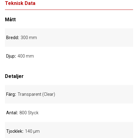
Teknisk Data
Mått
Bredd
300 mm
Djup
400 mm
Detaljer
Färg
Transparent (Clear)
Antal
800 Styck
Tjocklek
140 µm