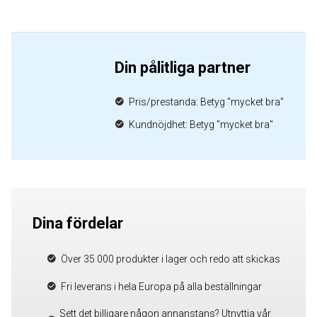
Din pålitliga partner
Pris/prestanda: Betyg "mycket bra"
Kundnöjdhet: Betyg "mycket bra"
Dina fördelar
Över 35 000 produkter i lager och redo att skickas
Fri leverans i hela Europa på alla beställningar
Sett det billigare någon annanstans? Utnyttja vår