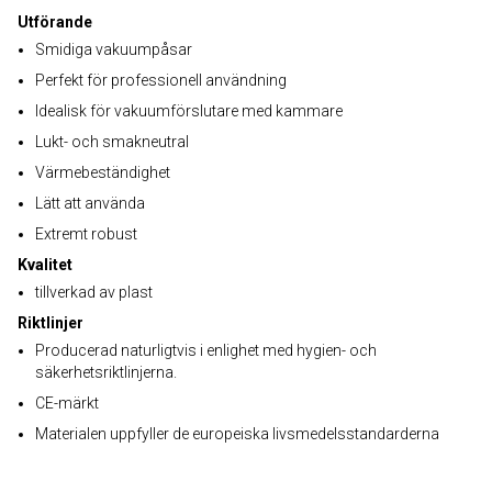
Utförande
Smidiga vakuumpåsar
Perfekt för professionell användning
Idealisk för vakuumförslutare med kammare
Lukt- och smakneutral
Värmebeständighet
Lätt att använda
Extremt robust
Kvalitet
tillverkad av plast
Riktlinjer
Producerad naturligtvis i enlighet med hygien- och
säkerhetsriktlinjerna.
CE-märkt
Materialen uppfyller de europeiska livsmedelsstandarderna