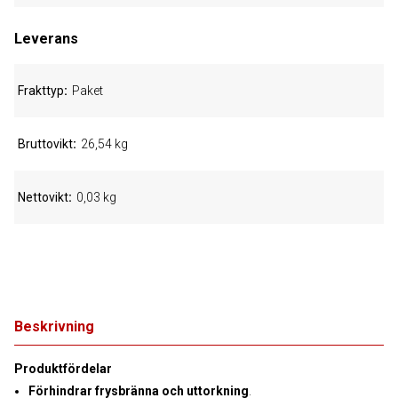
Leverans
Frakttyp
Paket
Bruttovikt
26,54 kg
Nettovikt
0,03 kg
Beskrivning
Produktfördelar
Förhindrar frysbränna och uttorkning
.