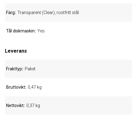
Färg
Transparent (Clear), rostfritt stål
Tål diskmaskin
Yes
Leverans
Frakttyp
Paket
Bruttovikt
0,47 kg
Nettovikt
0,37 kg