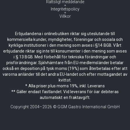
Rättsligt meddelande
Integritetspolicy
Villkor
Erbjudandena i onlinebutiken riktar sig uteslutande till
kommersiella kunder, myndigheter, föreningar och sociala och
kyrkliga institutioner i den mening som avses i §14 BGB. Vårt
erbjudande riktar sig inte till konsumenter i den mening som avses
i § 13 BGB. Med förbehåll för tekniska förändringar och
prisförändringar. Självhämtare från EU-medlemsländer betalar
också en deposition på tysk moms (19%) som återbetalas efter att
varorna anländer till det andra EU-landet och efter mottagandet av
kvittot.
* Alla priser plus moms 19%, inkl. Leverans
** Gäller endast fastlandet. Vid leverans för öar debiteras
automatiskt en fraktavgift.
Copyright 2004–
2026
© GGM Gastro International GmbH