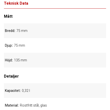
Teknisk Data
Mått
Bredd
75 mm
Djup
75 mm
Höjd
135 mm
Detaljer
Kapacitet
0,32 l
Material
Rostfritt stål, glas