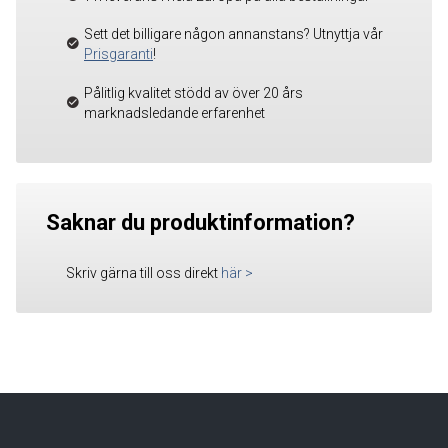
Sett det billigare någon annanstans? Utnyttja vår
Prisgaranti
!
Pålitlig kvalitet stödd av över 20 års
marknadsledande erfarenhet
Saknar du produktinformation?
Skriv gärna till oss direkt
här
>