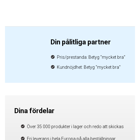
Din pålitliga partner
Pris/prestanda: Betyg "mycket bra"
Kundnöjdhet: Betyg "mycket bra"
Dina fördelar
Över 35 000 produkter i lager och redo att skickas
Fri leverans i hela Europa på alla beställningar