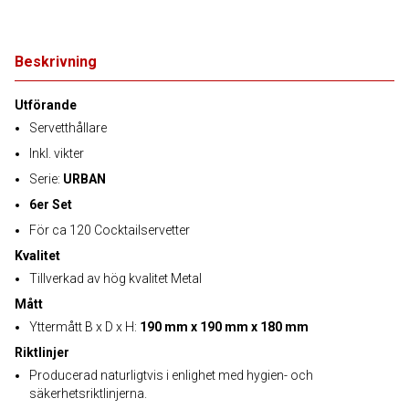
Beskrivning
Utförande
Servetthållare
Inkl. vikter
Serie:
URBAN
6er Set
För ca 120 Cocktailservetter
Kvalitet
Tillverkad av hög kvalitet Metal
Mått
Yttermått B x D x H:
190 mm x 190 mm x 180 mm
Riktlinjer
Producerad naturligtvis i enlighet med hygien- och
säkerhetsriktlinjerna.