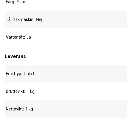
Färg
Svart
Tål diskmaskin
Nej
Vattentät
Ja
Leverans
Frakttyp
Paket
Bruttovikt
1 kg
Nettovikt
1 kg