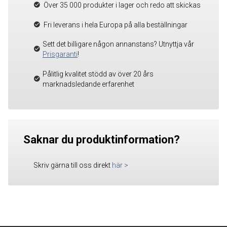
Över 35 000 produkter i lager och redo att skickas
Fri leverans i hela Europa på alla beställningar
Sett det billigare någon annanstans? Utnyttja vår
Prisgaranti
!
Pålitlig kvalitet stödd av över 20 års
marknadsledande erfarenhet
Saknar du produktinformation?
Skriv gärna till oss direkt
här
>