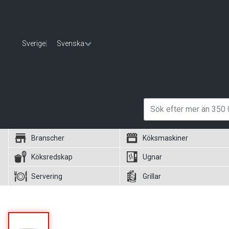
Sverige
|
Svenska
Branscher
Köksmaskiner
Köksredskap
Ugnar
Servering
Grillar