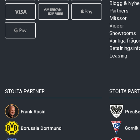
Blogg & Nyhe
Partners
Mässor
Videor
Showrooms
Vanliga frågo
Betalningsinf
Leasing
STOLTA PARTNER
STOLTA PAR