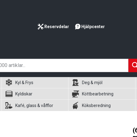
Reservdelar
Hjälpcenter
Kyl & Frys
Deg & mjöl
Kyldiskar
Köttbearbetning
Kafé, glass & våfflor
Köksberedning
(