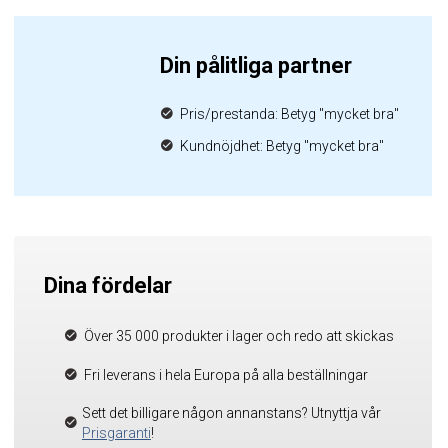
Din pålitliga partner
Pris/prestanda: Betyg "mycket bra"
Kundnöjdhet: Betyg "mycket bra"
Dina fördelar
Över 35 000 produkter i lager och redo att skickas
Fri leverans i hela Europa på alla beställningar
Sett det billigare någon annanstans? Utnyttja vår
Prisgaranti
!