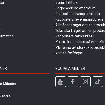
ter
Begär faktura
Begär ändring av faktura
Rapportera transportskada
Rapportera leveransproblem
Allmänna frågor om en produk
r
Tekniska frågor om en produk
ormation
Rapportera tekniskt fel
Kontrollera status på ett befin
Planering av storkök & projek
Allmän förfrågan
TNER
SOCIALA MEDIER