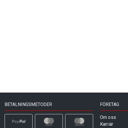
BETALNINGSMETODER
FÖRETAG
Om oss
Karriär