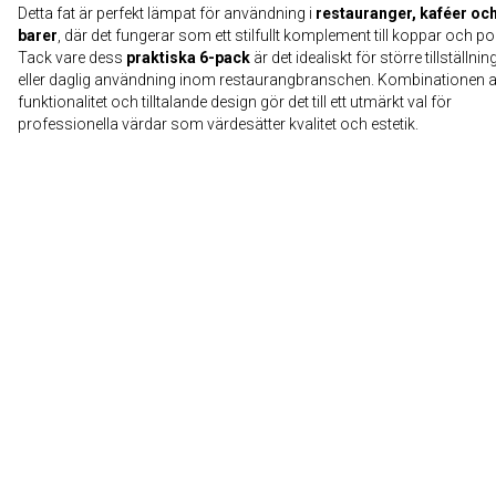
Detta fat är perfekt lämpat för användning i
restauranger, kaféer oc
barer
, där det fungerar som ett stilfullt komplement till koppar och por
Tack vare dess
praktiska 6-pack
är det idealiskt för större tillställnin
eller daglig användning inom restaurangbranschen. Kombinationen 
funktionalitet och tilltalande design gör det till ett utmärkt val för
professionella värdar som värdesätter kvalitet och estetik.