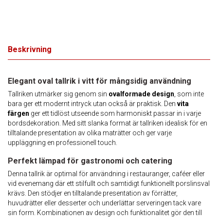
Beskrivning
Elegant oval tallrik i vitt för mångsidig användning
Tallriken utmärker sig genom sin
ovalformade design
, som inte
bara ger ett modernt intryck utan också är praktisk. Den
vita
färgen
ger ett tidlöst utseende som harmoniskt passar in i varje
bordsdekoration. Med sitt slanka format är tallriken idealisk för en
tilltalande presentation av olika maträtter och ger varje
uppläggning en professionell touch.
Perfekt lämpad för gastronomi och catering
Denna tallrik är optimal för användning i restauranger, caféer eller
vid evenemang där ett stilfullt och samtidigt funktionellt porslinsval
krävs. Den stödjer en tilltalande presentation av förrätter,
huvudrätter eller desserter och underlättar serveringen tack vare
sin form. Kombinationen av design och funktionalitet gör den till