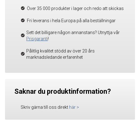
Över 35 000 produkter i lager och redo att skickas
Fri leverans i hela Europa på alla beställningar
Sett det billigare någon annanstans? Utnyttja vår
Prisgaranti
!
Pålitlig kvalitet stödd av över 20 års
marknadsledande erfarenhet
Saknar du produktinformation?
Skriv gärna till oss direkt
här
>