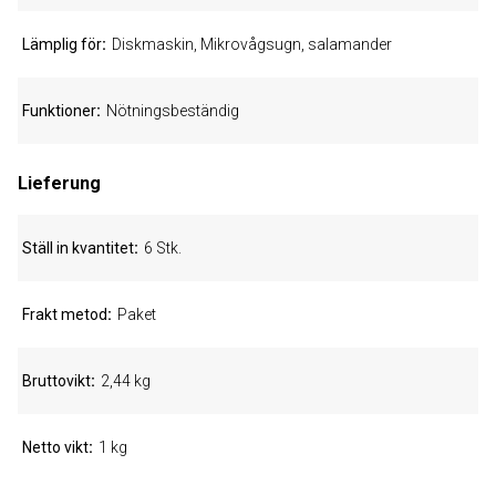
Lämplig för
Diskmaskin, Mikrovågsugn, salamander
Funktioner
Nötningsbeständig
Lieferung
Ställ in kvantitet
6 Stk.
Frakt metod
Paket
Bruttovikt
2,44 kg
Netto vikt
1 kg