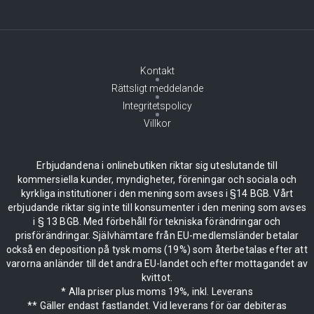
Kontakt
Rättsligt meddelande
Integritetspolicy
Villkor
Erbjudandena i onlinebutiken riktar sig uteslutande till
kommersiella kunder, myndigheter, föreningar och sociala och
kyrkliga institutioner i den mening som avses i §14 BGB. Vårt
erbjudande riktar sig inte till konsumenter i den mening som avses
i § 13 BGB. Med förbehåll för tekniska förändringar och
prisförändringar. Självhämtare från EU-medlemsländer betalar
också en deposition på tysk moms (19%) som återbetalas efter att
varorna anländer till det andra EU-landet och efter mottagandet av
kvittot.
* Alla priser plus moms 19%, inkl. Leverans
** Gäller endast fastlandet. Vid leverans för öar debiteras