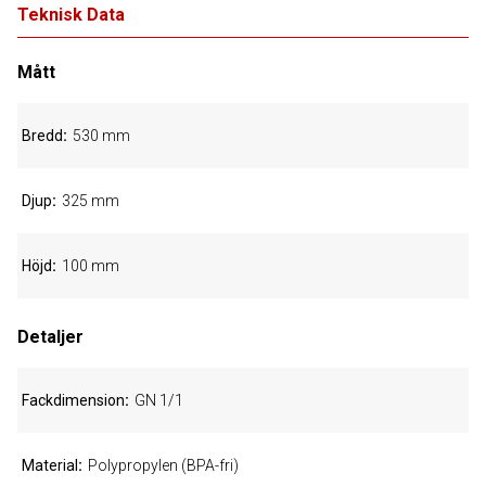
Teknisk Data
Mått
Bredd
530 mm
Djup
325 mm
Höjd
100 mm
Detaljer
Fackdimension
GN 1/1
Material
Polypropylen (BPA-fri)