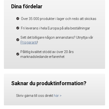
Dina fördelar
Över 35 000 produkter i lager och redo att skickas
Fri leverans i hela Europa på alla beställningar
Sett det billigare någon annanstans? Utnyttja vår
Prisgaranti
!
Pålitlig kvalitet stödd av över 20 års
marknadsledande erfarenhet
Saknar du produktinformation?
Skriv gärna till oss direkt
här
>