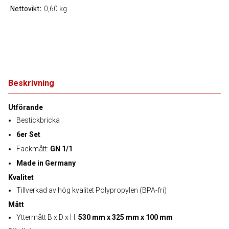
Nettovikt
0,60 kg
Beskrivning
Utförande
Bestickbricka
6er Set
Fackmått:
GN 1/1
Made in Germany
Kvalitet
Tillverkad av hög kvalitet Polypropylen (BPA-fri)
Mått
Yttermått B x D x H:
530 mm x 325 mm x 100 mm