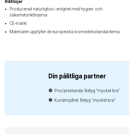
Riktlinjer
Producerad naturligtvis i enlighet med hygien- och
säkerhetsriktlinjerna.
CE-märkt
Materialen uppfyller de europeiska livsmedelsstandarderna
Din pålitliga partner
Pris/prestanda: Betyg "mycket bra"
Kundnöjdhet: Betyg "mycket bra"